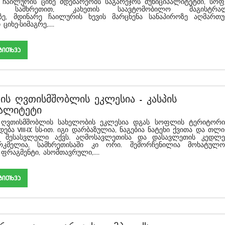
ს ციხე მდებარეობს საგარეჯოს მუნიციპალიტეტში, სო
ს სამხრეთით, კახეთის საავტომობილო მაგისტრა
აზე, მდინარე ჩაილურის ხევის მარცხენა სანაპიროზე აღმართ
იხე-სიმაგრე,....
akiTxva
თის ღვთისმშობლის ეკლესია
-
კასპის
პალიტეტი
ს ღვთისმშობლის სახელობის ეკლესია დგას სოფლის ტერიტორი
ბა VIII-IX სს-ით. იგი დარბაზულია, ნაგებია ნატეხი ქვითა და თლ
მი შესასვლელი აქვს. აღმოსავლეთისა და დასავლეთის კედლე
კმელია, სამხრეთისაში კი ორი. შემორჩენილია მოხატულო
ფრაგმენტი, ასომთავრული,....
akiTxva