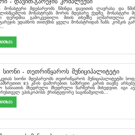
ური
-
დავით-გარეჯის კომპლექსი
ის მონასტერი მდებარეობს წმინდა დავითის ლავრასა და წმი
ლისმცემლის მონასტრებს შორის მდებარე ქედზე. მონასტერი მ
 ფერდშია გამოკვეთილი. მთის თხემზე აღმართულია კოშ
არეჯის უდაბნოს თითქმის ყველა მონასტრიდან ჩანს. კოშკის გა
...
akiTxva
ა სიონი
-
თეთრიწყაროს მუნიციპალიტეტი
 სიონი მდებარეობს თეთრიწყაროს მუნიციპალიტეტში სო
სამხრეთით 2,5 კმ-ის დაშორებით. სამხრეთი კარის თავზე არსებ
ო ხასიათის მხედრული მხედრული წარწერის მიხედვით, იგი აუ
 რუსთველ ეპისკოპოსს ქრისტეფორე საგინაშვილის.....
akiTxva