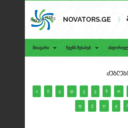
NOVATORS.GE
მთავარი
ჩვენს შესახებ
ისტორიულ
Zegleb