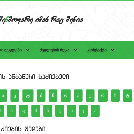
Se
n
mouare imas rac Senia
ი ძეგლები
ძეგლების რუკა
კონტაქტი
is anbanuri saZiebeli
Ziebis Sedegi