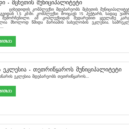
დი
-
მცხეთის მუნიციპალიტეტი
ის კომპლექსი მდებარეობს მცხეთის მუნიციპალიტეტ
ვიდან 1,5 კმ-ში. კომპლექსი მოიცავს 15 ჰექტარს, სადაც უამრ
ა შემორჩენილი. ამ კოპლექსიდან შედარებით ყველაზე კარ
ილია მხოლოდ წმიდა მარიამის სახელობის ეკლესია, სამრეკ
...
akiTxva
ს ეკლესია
-
თეთრიწყაროს მუნიციპალიტეტი
რის
ეკლესია
მდებარეობს
თეთრიწყაროს
....
akiTxva