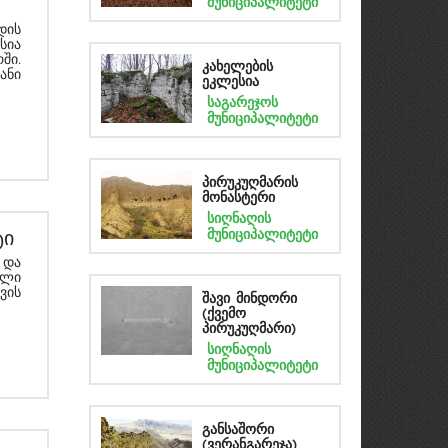
მუნიციპალიტეტი
ის
სია
ში.
კახელების
ანი
ეკლესია
საგარეჯოს
მუნიციპალიტეტი
პირუკუღმარის
მონასტერი
სიღნაღის
მუნიციპალიტეტი
ტი
 და
ული
ვის
შავი მინდორი
(ქვემო
პირუკუღმარი)
სიღნაღის
მუნიციპალიტეტი
განსაშორი
(ვერანგარეჯა)