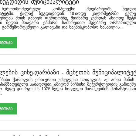
ზუგდიდის მუნიციპალიტეტი
 ხუროთმოძღვრული კომპლექსი მდებარეობს ზუგდიდ
ლიტეტში, ქალაქ ზუგდიდიდან 10-იოდე კილომეტრში. ეკლე
ურთას მთის განიერ ფერდობზე, მდინარე ჯუმიდან ასიოდე მეტრ
ში შედის მთავარი ტაძარი, სამხრეთით მდებარე ორსართული
 გარშემორტყმული გალავანი და საეპისკოპოსო სასახლის....
akiTxva
ილების ციხე-დარბაზი
-
მცხეთის მუნიციპალიტე
ქართლის ერთ-ერთი უძველესი სოფელია. აქ არის მინის
ასამზადებელი საბადოები, ამიტომ ნიჩბისი მეჭურჭლეობის განთქმ
ო. მეფე გიორგი II-ს 1072 წელს სოფელი შიომღვიმის მონასტრისთ
..
akiTxva