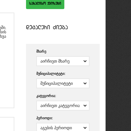
saxaliso qvizebi
detaluri Zieba
ში,
სის
ხვა
მხარე
მუნიციპალიტეტი:
კატეგორია:
პერიოდი: