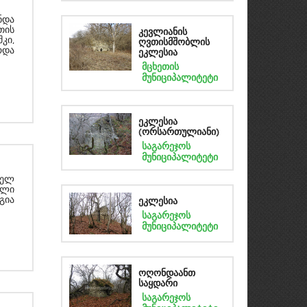
ნდა
თის
კევლიანის
კი,
ღვთისმშობლის
რდა
ეკლესია
მცხეთის
მუნიციპალიტეტი
ეკლესია
(ორსართულიანი)
საგარეჯოს
მუნიციპალიტეტი
ფელ
ული
გია
ეკლესია
საგარეჯოს
მუნიციპალიტეტი
ოღონდაანთ
საყდარი
საგარეჯოს