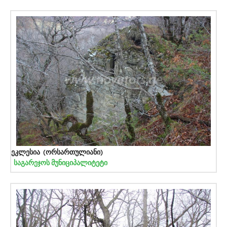
ეკლესია (ორსართულიანი)
საგარეჯოს მუნიციპალიტეტი