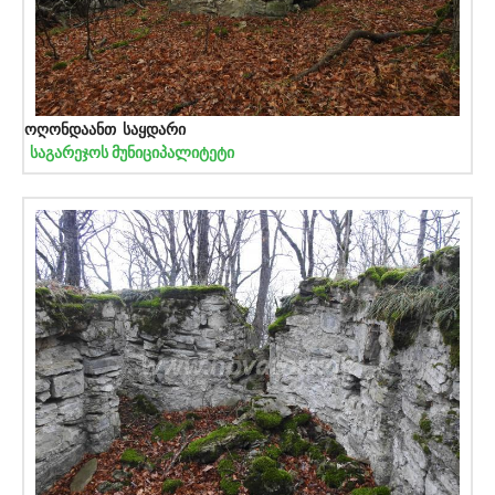
ოღონდაანთ საყდარი
საგარეჯოს მუნიციპალიტეტი