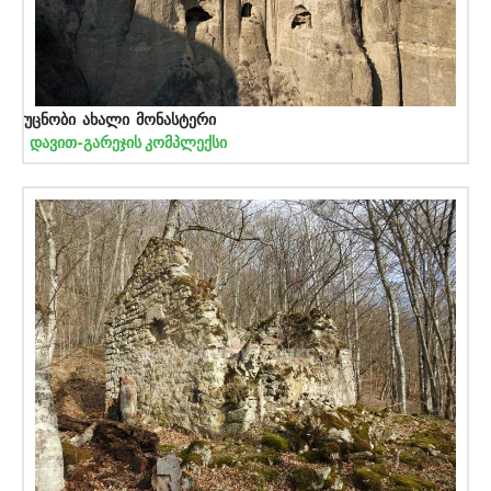
უცნობი ახალი მონასტერი
დავით-გარეჯის კომპლექსი