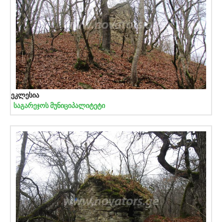
ეკლესია
საგარეჯოს მუნიციპალიტეტი