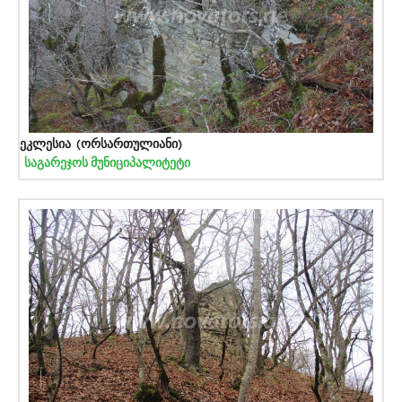
ეკლესია (ორსართულიანი)
საგარეჯოს მუნიციპალიტეტი