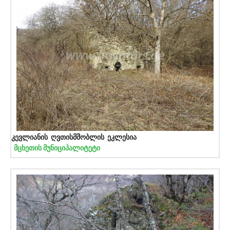
კევლიანის ღვთისმშობლის ეკლესია
მცხეთის მუნიციპალიტეტი