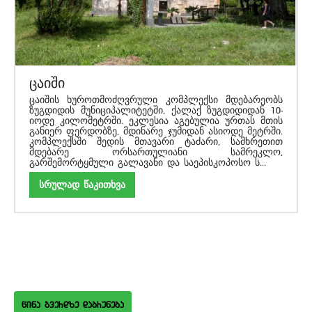
ცაიში
ცაიშის ხუროთმოძღვრული კომპლექსი მდებარეობს
ზუგდიდის მუნიციპალიტეტში, ქალაქ ზუგდიდიდან 10-
იოდე კილომეტრში. ეკლესია აგებულია ურთას მთის
განიერ ფერდობზე, მდინარე ჯუმიდან ასიოდე მეტრში.
კომპლექსში შედის მთავარი ტაძარი, სამხრეთით
მდებარე ორსართულიანი სამრეკლო,
გარშემორტყმული გალავანი და საეპისკოპოსო ს...
სრულად წაკითხვა
wina gverdze dabruneba