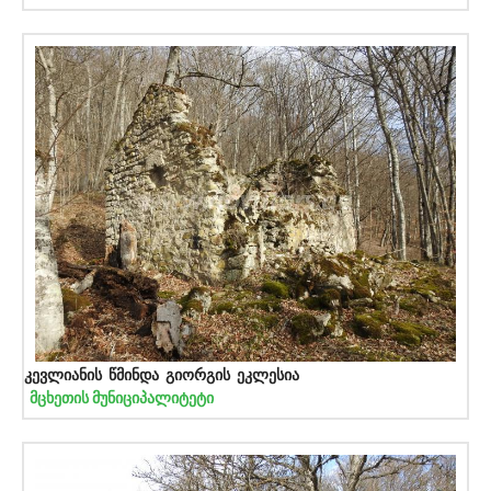
კევლიანის წმინდა გიორგის ეკლესია
მცხეთის მუნიციპალიტეტი