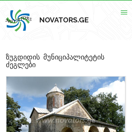
Togg
NOVATORS.GE
navig
მთავარი
ზუგდიდის მუნიციპალიტეტის
ჩვენს შესახებ
ძეგლები
ისტორიული ძეგლები
ძეგლების რუკა
კონტაქტი