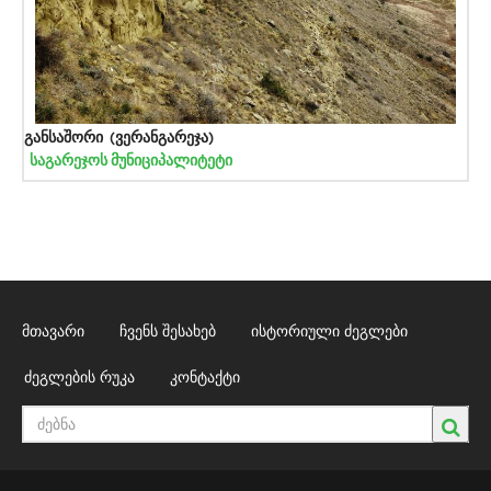
განსაშორი (ვერანგარეჯა)
საგარეჯოს მუნიციპალიტეტი
მთავარი
ჩვენს შესახებ
ისტორიული ძეგლები
ძეგლების რუკა
კონტაქტი