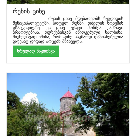
რუხის ციხე
რუხის ციხე მდებარეობს ზუგდიდის
მუნიციპალიტეტში, სოფელ რუხში, თბილის სოხუმის
გზატკეცილზე. ეს ციხე უტყვი მოწმეა უამრავი
ბრძოლებისა, თურქებისგან აწიოკებული ხალხისა.
მიუხედავად იმისა, რომ ციხე საკმაოდ დაზიანებულია
დღესაც დიდად აოცებს მნახველს....
სრულად წაკითხვა