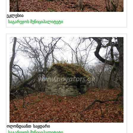
ეკლესია
საგარეჯოს მუნიციპალიტეტი
ოღონდაანთ საყდარი
საგარეჯოს მუნიციპალიტეტი