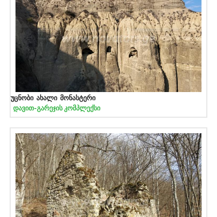
უცნობი ახალი მონასტერი
დავით-გარეჯის კომპლექსი