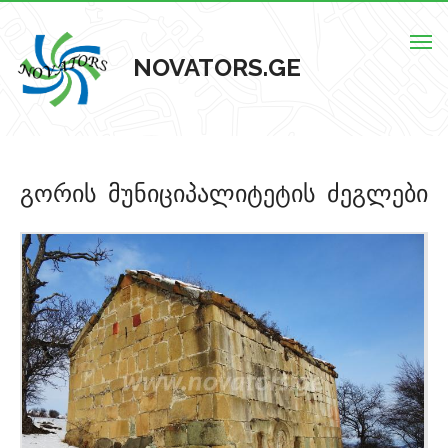
Togg
NOVATORS.GE
navig
მთავარი
გორის მუნიციპალიტეტის ძეგლები
ჩვენს შესახებ
ისტორიული ძეგლები
ძეგლების რუკა
კონტაქტი