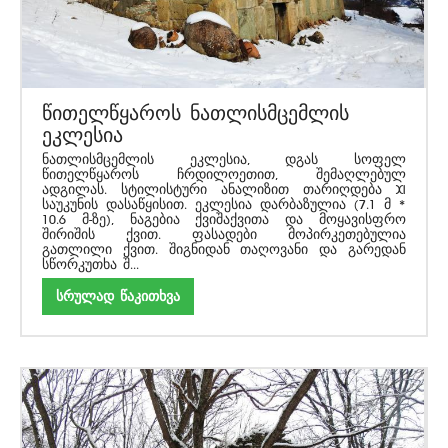
წითელწყაროს ნათლისმცემლის
ეკლესია
ნათლისმცემლის ეკლესია, დგას სოფელ
წითელწყაროს ჩრდილოეთით, შემაღლებულ
ადგილას. სტილისტური ანალიზით თარიღდება XI
საუკუნის დასაწყისით. ეკლესია დარბაზულია (7.1 მ *
10.6 მ-ზე), ნაგებია ქვიშაქვითა და მოყავისფრო
შირიშის ქვით. ფასადები მოპირკეთებულია
გათლილი ქვით. შიგნიდან თაღოვანი და გარედან
სწორკუთხა შ...
სრულად წაკითხვა