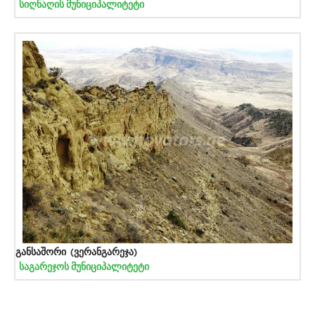
სიღნაღის მუნიციპალიტეტი
განსაშორი (ვერანგარეჯა)
საგარეჯოს მუნიციპალიტეტი