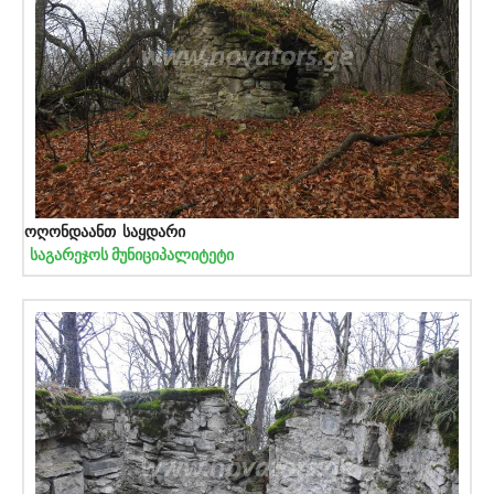
ოღონდაანთ საყდარი
საგარეჯოს მუნიციპალიტეტი