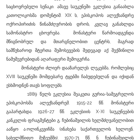
საცხოვრებელი სენაკი. ამავე საუკუნეში ეკლესია განაახლა
კათოლიკოსმა დომენტიმ. XIX ს, ეპისკოპოს ალექსანდრე
ოქროპირიძის წინამძღვრობის დროს, კვლავ განახლდა
სამონასტრო ცხოვრება. მონასტერი წარმოადგენდა
მწიგნობრულ და მთარგნელობით ცენტრს, მაგრად
სამწუხაროდ მტერთა შემოსევების შედეგად აქ შექმინილი
ნამუშევრებიდან აღარაფერი შემოგვრჩა.
მონასტერი ძლიერ დააზარელეს ლეკებმა, რომლებიც
XVIII საუკუნეში მომდებარე ტყებში ჩაბუდებულან და იქიდან
ესხმოდნენ თავს სოფლებს.
1889 წელს ეკლესია შეაკეთა გურია-სამეგრელოს
ეპისკოპოსმა ალექსანდრემ. 1915-22 წწ. მონასტერი
გაპარტახდა. 1926-27 წწ. ეკლესიის X-XI საუკუნეების
კანკელის ფრაგმენტები გ. ჩუბინაშვილის ხელმძღვანელობით
ააწყო ა.ოლინკევიჩმა (ინახება საქართველოს ხელოვნ.
სახელმწიფო მუზეუმში). 1970-71 წწ. ნ. ჩუბინაშვილის