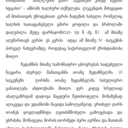
თანდათან ამაღლების გამო. „ზედაზენი კიბედ ზეცისა
სდგასო“ - ამბობს ხალხური თქმულება. ლეგენდის მიხედვით
ამ მთისათვის უწოდებიათ კერპი ზადენის სახელი, რომელიც
ხალხის სათაყვანებელი გმირი ყოფილა და ბრძოლაში
დაღუპილა. მეფე ფარნაჯობს(112- 99 წ. ძვ. წ.) ამ მთაზე
აღუმართავს კერპი. ეს კერპი იდგა ამ მთაზე IV -საუკუნის
პირველ ნახევრამდე, როდესაც საქართველომ ქრისტიანობა
მიიღო.
ზედაზნის მთაზე სამონსატრო ცხოვრებას საფუძველი
ჩაუყარა ასურელ მამათგანმა იოანე ზედაზნელმა, VI
საუკუნეში. ღირსმა იოანე ზედაზნელმა სასულიერო
განათლება ანტიოქიაში მიიღო. ჯერ კიდევ სრულიად
ახალგაზრდამ დატოვა მაცდური წუთისოფელი, მონაზვნად
აღიკვეცა და უდაბნოში წავიდა სამოღვაწეოდ. ერთხელ ღირს
იოანეს ყოვლადწმიდა ღვთისმშობელი გამოეცხადა და
უბრძანა, მოწაფეთა შორის თორმეტი ბერი აერჩია და მათთან