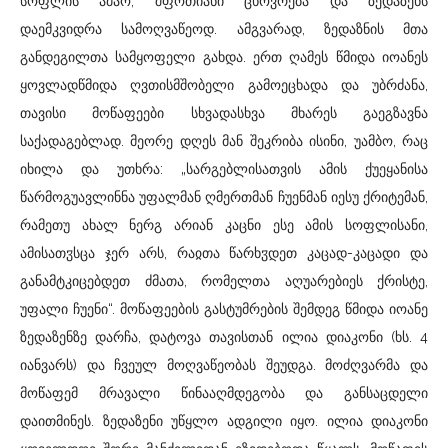
სოფლის ამაო, შფოთიანი ცხოვრება და ზედაზენს
დაემკვიდრა სამოღვაწეოდ. ამგვარად, ზედაზნის მთა
განდეგილთა სამყოფელი გახდა. ერთ ღამეს წმიდა იოანეს
ყოვლადწმიდა ღვთისმშობელი გამოეცხადა და უბრძანა,
თავისი მოწაფეები სხვადასხვა მხარეს გაეგზავნა
საქადაგებლად. მეორე დღეს მან შეკრიბა ისინი, უამბო, რაც
იხილა და უთხრა: „სარგებლისათვის ამის ქუეყანისა
წარმოგუავლინნა უფალმან ღმერთმან ჩუენმან იესუ ქრიტემან,
რამეთუ ახალ ნერგ არიან კაცნი ესე ამის სოფლისანი,
ამისათჳსცა ჯერ არს, რაჲთა წარხჳდეთ კაცად-კაცადი და
განამტკიცებდეთ ძმათა, რომელთა აღუარებიეს ქრისტე,
უფალი ჩუენი“. მოწაფეების გასტუმრების შემდეგ წმიდა იოანე
ზედაზენზე დარჩა, დატოვა თავისთან ილია დიაკონი (ხს. 4
იანვარს) და ჩვეულ მოღვაწეობას შეუდგა. მოძღვარმა და
მოწაფემ მრავალი წინააღმდეგობა და განსაცდელი
დაითმინეს. ზედაზენი უწყლო ადგილი იყო. ილია დიაკონი