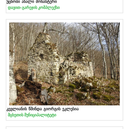
უცნობი ახალი მონასტერი
დავით-გარეჯის კომპლექსი
კევლიანის წმინდა გიორგის ეკლესია
მცხეთის მუნიციპალიტეტი