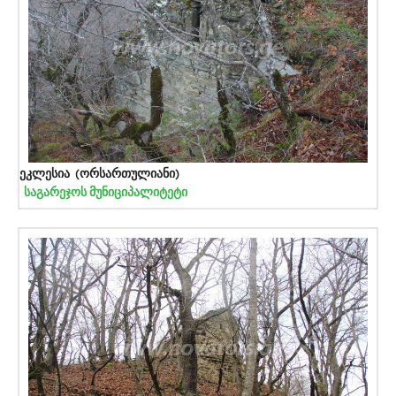
ეკლესია (ორსართულიანი)
საგარეჯოს მუნიციპალიტეტი