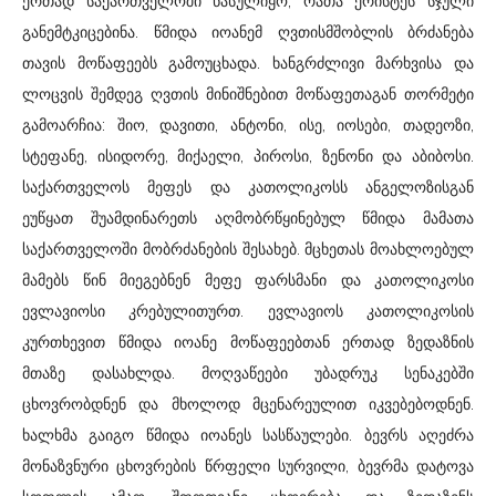
ერთად საქართველოში წასულიყო, რათა ქრისტეს სჯული
განემტკიცებინა. წმიდა იოანემ ღვთისმშობლის ბრძანება
თავის მოწაფეებს გამოუცხადა. ხანგრძლივი მარხვისა და
ლოცვის შემდეგ ღვთის მინიშნებით მოწაფეთაგან თორმეტი
გამოარჩია: შიო, დავითი, ანტონი, ისე, იოსები, თადეოზი,
სტეფანე, ისიდორე, მიქაელი, პიროსი, ზენონი და აბიბოსი.
საქართველოს მეფეს და კათოლიკოსს ანგელოზისგან
ეუწყათ შუამდინარეთს აღმობრწყინებულ წმიდა მამათა
საქართველოში მობრძანების შესახებ. მცხეთას მოახლოებულ
მამებს წინ მიეგებნენ მეფე ფარსმანი და კათოლიკოსი
ევლავიოსი კრებულითურთ. ევლავიოს კათოლიკოსის
კურთხევით წმიდა იოანე მოწაფეებთან ერთად ზედაზნის
მთაზე დასახლდა. მოღვაწეები უბადრუკ სენაკებში
ცხოვრობდნენ და მხოლოდ მცენარეულით იკვებებოდნენ.
ხალხმა გაიგო წმიდა იოანეს სასწაულები. ბევრს აღეძრა
მონაზვნური ცხოვრების წრფელი სურვილი, ბევრმა დატოვა