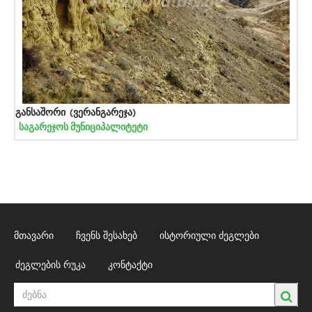
განსაშორი (ვერანგარეჯა)
საგარეჯოს მუნიციპალიტეტი
მთავარი
ჩვენს შესახებ
ისტორიული ძეგლები
ძეგლების რუკა
კონტაქტი