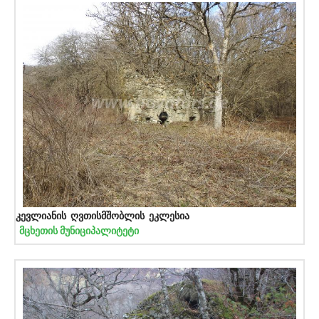
კევლიანის ღვთისმშობლის ეკლესია
მცხეთის მუნიციპალიტეტი