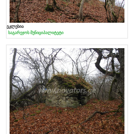
ეკლესია
საგარეჯოს მუნიციპალიტეტი