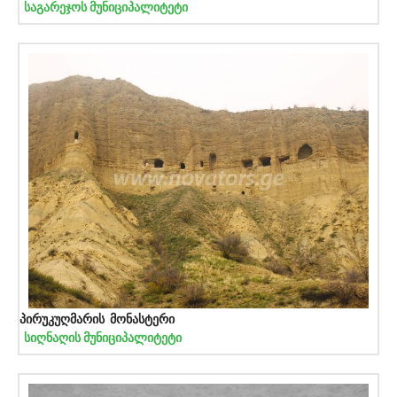
საგარეჯოს მუნიციპალიტეტი
პირუკუღმარის მონასტერი
სიღნაღის მუნიციპალიტეტი