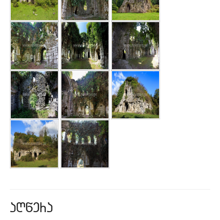
aRwera