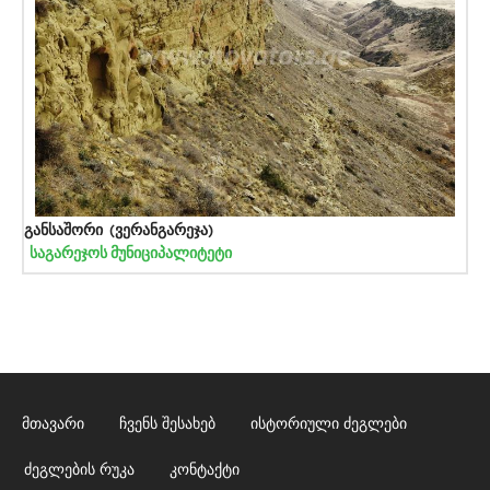
განსაშორი (ვერანგარეჯა)
საგარეჯოს მუნიციპალიტეტი
მთავარი
ჩვენს შესახებ
ისტორიული ძეგლები
ძეგლების რუკა
კონტაქტი