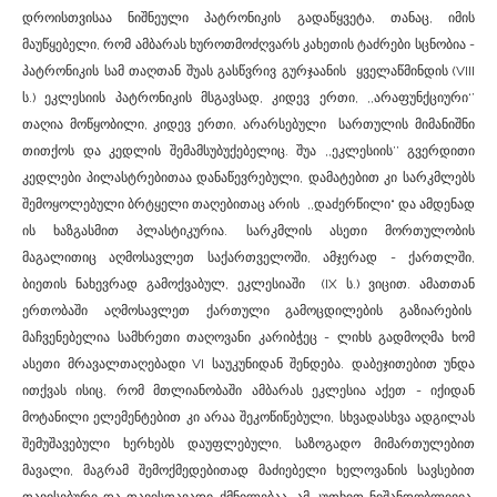
დროისთვისაა ნიშნეული პატრონიკის გადაწყვეტა, თანაც, იმის
მაუწყებელი, რომ ამბარას ხუროთმოძღვარს კახეთის ტაძრები სცნობია -
პატრონიკის სამ თაღთან შუას გასწვრივ გურჯაანის ყველაწმინდის (VIII
ს.) ეკლესიის პატრონიკის მსგავსად, კიდევ ერთი, ,,არაფუნქციური‘’
თაღია მოწყობილი, კიდევ ერთი, არარსებული სართულის მიმანიშნი
თითქოს და კედლის შემამსუბუქებელიც. შუა ,,ეკლესიის’’ გვერდითი
კედლები პილასტრებითაა დანაწევრებული, დამატებით კი სარკმლებს
შემოყოლებული ბრტყელი თაღებითაც არის ,,დაძერწილი“ და ამდენად
ის ხაზგასმით პლასტიკურია. სარკმლის ასეთი მორთულობის
მაგალითიც აღმოსავლეთ საქართველოში, ამჯერად - ქართლში,
ბიეთის ნახევრად გამოქვაბულ, ეკლესიაში (IX ს.) ვიცით. ამათთან
ერთობაში აღმოსავლეთ ქართული გამოცდილების გაზიარების
მაჩვენებელია სამხრეთი თაღოვანი კარიბჭეც - ლიხს გადმოღმა ხომ
ასეთი მრავალთაღებადი VI საუკუნიდან შენდება. დაბეჯითებით უნდა
ითქვას ისიც, რომ მთლიანობაში ამბარას ეკლესია აქეთ - იქიდან
მოტანილი ელემენტებით კი არაა შეკოწიწებული, სხვადასხვა ადგილას
შემუშავებული ხერხებს დაუფლებული, საზოგადო მიმართულებით
მავალი, მაგრამ შემოქმედებითად მაძიებელი ხელოვანის სავსებით