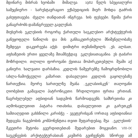
მდინარე მისრას ხეობაში მიმალვა. 1962 წელს სპეციალური
სამეცნიერო - სარესტავრაციო ექსპედიციის მიერ მოხდა ტაძრის
გასუფთავება. ძეგლი თანდათან ინგრევა, ხის ფესვები, წვიმა ქარი
განაგრძობს დამანგრეველ გავლენას.
მიუსერის ეკლესიის როგორც ქართული საეკლესიო არქიტექტურის
განუყოფელი ნაწილის და მის განსაკუთრებული მნიშვნელობაზე
შემდეგი დაკვირვება აქვს დიმიტრი თუმანიშვილს: ,,ეს, ალბათ,
აფხაზეთის ერთი ყველაზე შთამბეჭდავ ეკლესიათაგანია. ეს ტაძარი
მოზრდილი, თლილი ფოროვანი ქვითაა მოპირკეთებული. შუაში აქ
განიერი, ხალვათი დარბაზია, კედლის ნაშვერებზე ჩამოყრდნობილი
(ახლა-ჩამოქცეული) კამარით; დასავლეთი კედლის გაყოლებაზე
ნართექსია, მეორე სართულზე შუანა ,,ეკლასიისკენ’’ თაღოვანი
ღიობებით გამავალი პატრონიკეთი. ჩრდილოეთი ფრთა ერთიან,
წაგრძელებულ აფსიდიან სადგმოს წარმოადგენს, სამხრეთისა კი
აღმოსავლეთით პატარა ოთახისა, დასავლეთით კი გარეთკენ
სამთაღედით გახსნილი კარიბჭე - ეგვტერისგან (ორთავ აფსიდიანია)
შედგება. ნაგებობის კომპონენტთა თვით შეფარდებაც, შუა ,,ეკლესიის“
მკვეთრი მეტობა გვერდითებთან შედარებით მოგვიანო, VIII-IX
საუკუნეების არქიტექტურასთან კავშირს გვიჩვენებს. სწორედ ამ