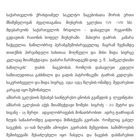
საქართველოს ქრისტიანულ საკულტო ნაგებობათა შორის ერთი
მნიშვნელოვან ძეგლთაგანია. მიუსერის ეკლესია (VII –VIII სს),
მდებარეობს საქართველოს ჩრდილო - დასავლეთ რეგიონში,
გუდაუთის რაიონის სოფელ მიუსერაში. მასიური ტაძრის კამარა
ჩაქცეულია, ნაწილობრივ პერანგშემოძარეცვულიც, მაგრამ ჩვენამდე
თითქმის პირვანდელი სახითაა მოღწეული და მისი შიდა სივრცე
კვლავაც შთამბეჭდავია. ტაძარი წარმოადგენს დიდ, ე. წ. ,,სამეკლესიანი
ბაზილიკის" ტიპის ნაგებობას, რომლის დასავლეთ კედელი
სამთაღედითაა გახსნილი და გადის პატრონიკეში. ტაძრის კედლები,
საკურთხეველი და შიდა სივრცე, 1992-1993 წლების ომამდე, შედარებით
კარგად იყო შემონახული.
ამბარის ეკლესიის შესახებ საინტერესო ცნობას გვაწვდის ვ. ლევინტასი:
ამბარის ეკლესიას აქვს შთამბეჭდავი ზომები: სიგრძე - 20 მეტრი და
სიგანე - 15 მერტი. ადგილობრივების მონათხრობით ადრე ტაძრიდან
ზღვის სანაპირომდე გადიოდა მიწისქვეშა გვირაბი, რომელიც გასულ
საუკუნის, 30-იან წლებში ამოივსო. გვირაბის მეშვეობით, საშიშროების
შემთხვევაში შესაძლებელი იყო ჩასვლა და ნავების დახმარებით