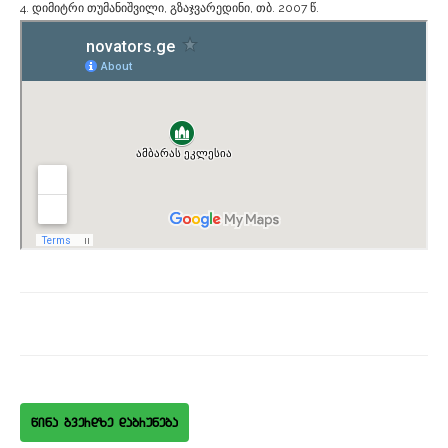
4. დიმიტრი თუმანიშვილი, გზაჯვარედინი, თბ. 2007 წ.
wina gverdze dabruneba