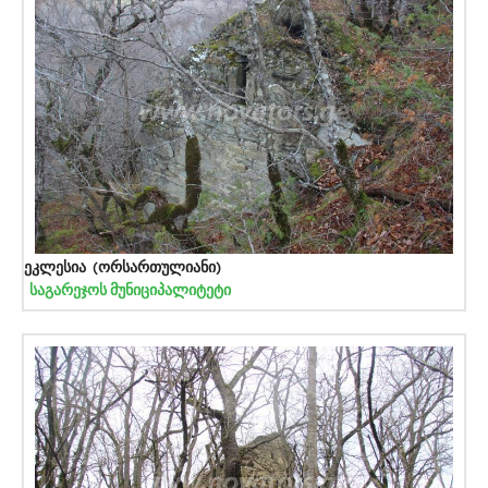
ეკლესია (ორსართულიანი)
საგარეჯოს მუნიციპალიტეტი