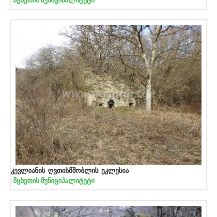
მცხეთის მუნიციპალიტეტი
კევლიანის ღვთისმშობლის ეკლესია
მცხეთის მუნიციპალიტეტი