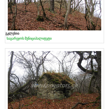
ეკლესია
საგარეჯოს მუნიციპალიტეტი