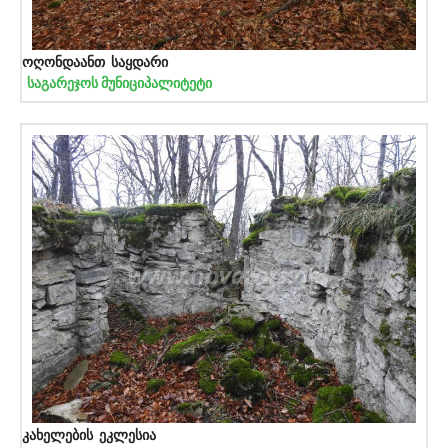
ოღონდაანთ საყდარი
საგარეჯოს მუნიციპალიტეტი
კახელების ეკლესია