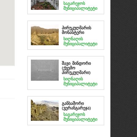
საგარეჯოს
მუნიციპალიტეტი
პირუკუღმარის
მონასტერი
სიღნაღის
მუნიციპალიტეტი
შავი მინდორი
(ქვემო
პირუკუღმარი)
სიღნაღის
მუნიციპალიტეტი
განსაშორი
(ვერანგარეჯა)
საგარეჯოს
მუნიციპალიტეტი