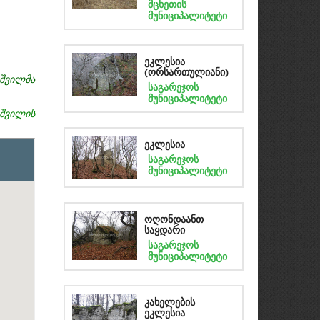
მცხეთის
მუნიციპალიტეტი
ეკლესია
(ორსართულიანი)
შვილმა
საგარეჯოს
მუნიციპალიტეტი
შვილის
ეკლესია
საგარეჯოს
მუნიციპალიტეტი
ოღონდაანთ
საყდარი
საგარეჯოს
მუნიციპალიტეტი
კახელების
ეკლესია