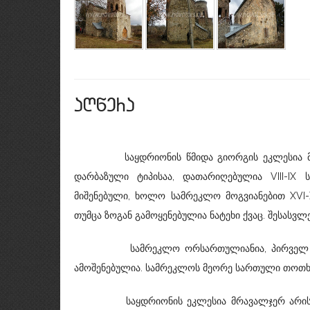
aRwera
საყდრიონის წმიდა გიორგის ეკლესია მდება
დარბაზული ტიპისაა, დათარიღებულია VIII-IX
მიშენებული, ხოლო სამრეკლო მოგვიანებით XVI-XV
თუმცა ზოგან გამოყენებულია ნატეხი ქვაც. შესას
სამრეკლო ორსართულიანია, პირველ სართულ
ამოშენებულია. სამრეკლოს მეორე სართული თოთხმე
საყდრიონის ეკლესია მრავალჯერ არის გადა