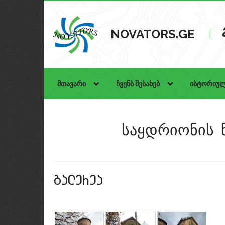
NOVATORS.GE
მთავარი
ჩვენს შესახებ
ისტორიულ
საყდრიონის 
galerea