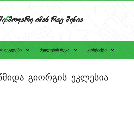
Se
n
mouare imas rac Senia
ი ძეგლები
ძეგლების რუკა
კონტაქტი
წმიდა გიორგის ეკლესია