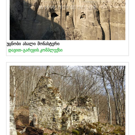
უცნობი ახალი მონასტერი
დავით-გარეჯის კომპლექსი