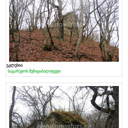
ეკლესია
საგარეჯოს მუნიციპალიტეტი