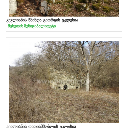
კევლიანის წმინდა გიორგის ეკლესია
მცხეთის მუნიციპალიტეტი
კევლიანის ღვთისმშობლის ეკლესია