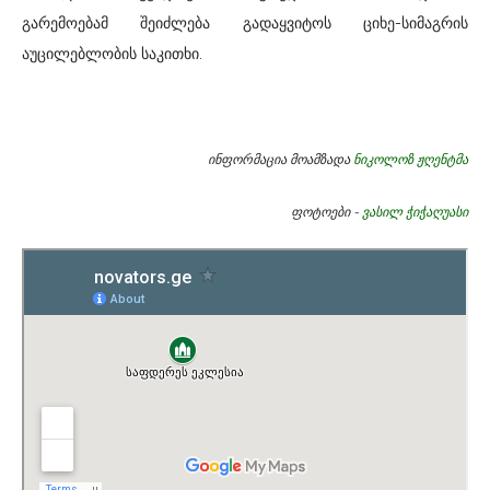
გარემოებამ შეიძლება გადაყვიტოს ციხე-სიმაგრის
აუცილებლობის საკითხი.
ინფორმაცია მოამზადა
ნიკოლოზ ჟღენტმა
ფოტოები -
ვასილ ჭიჭაღუასი