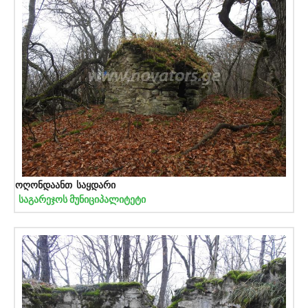
ოღონდაანთ საყდარი
საგარეჯოს მუნიციპალიტეტი