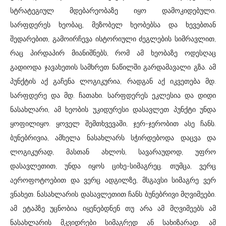
სტრატეგიულ მდებარეობაზე იყო დამოკიდებული.
სარფდერეს ხეობაც, მეზობელ ხეობებსა და ხევებთან
შედარებით, გამოირჩევა ისტორიული ძეგლების სიმრავლით,
რაც პირდაპირ მიანიშნებს, რომ ამ ხეობაზე ოდესღაც
გადიოდა ჯავახეთის სამხრეთ ნაწილში გარდამავალი გზა. ამ
პუნქტის აქ გაჩენა ლოგიკურია, რადგან აქ იკვეთება მდ.
სარფდერე და მდ. ჩათახი. სარფდერეს ეკლესია და დიდი
ნასახლარი, ამ ხეობის უკიდურესი დასავლეთ პუნქტი უნდა
ყოფილიყო. ყოველ შემთხვევაში, ჯერ-ჯერობით ასე ჩანს.
ბუნებრივია, ამხელა ნასახლარს სჭირდებოდა დაცვა და
ლოგიკურად, მასთან ახლოს, სავარაუდოდ, უფრო
დასავლეთით, უნდა იყოს ციხე-სიმაგრეც. თუმცა, ვერც
აეროფოტოებით და ვერც ადგილზე, მსგავსი სიმაგრე ვერ
ვნახეთ. ნასახლარის დასავლეთით ჩანს ბუნებრივი მღვიმეები.
ამ ეტაპზე უცნობია იყენებდნენ თუ არა ამ მღვიმეებს ამ
ნასახლარის მკვიდრები სიმაგრედ ან სახიზარად. ამ