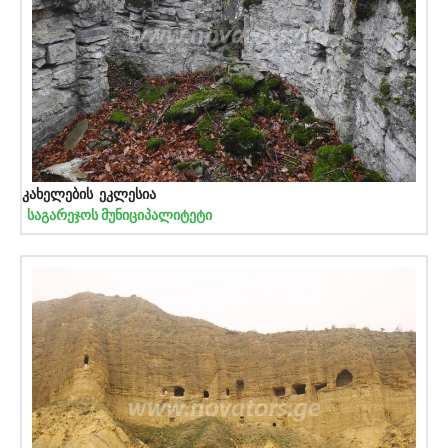
კახელების ეკლესია
საგარეჯოს მუნიციპალიტეტი