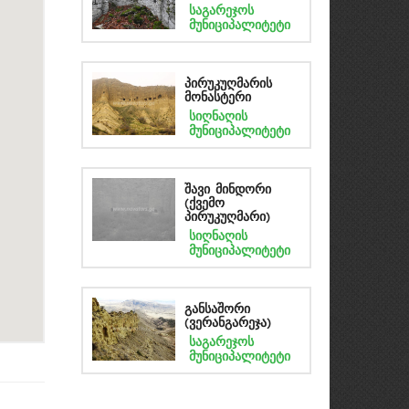
საგარეჯოს
მუნიციპალიტეტი
პირუკუღმარის
მონასტერი
სიღნაღის
მუნიციპალიტეტი
შავი მინდორი
(ქვემო
პირუკუღმარი)
სიღნაღის
მუნიციპალიტეტი
განსაშორი
(ვერანგარეჯა)
საგარეჯოს
მუნიციპალიტეტი