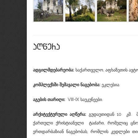
aRwera
ადგილმდებარეობა
:
საქართველო, აფხაზეთის ავტო
კომპლექსში
შემავალი
ნაგებობა
:
ეკლესია.
აგების
თარიღი
:
VIII-IX საუკუნეები.
არქიტექტურული
აღწერა
:
გუდაუთიდან 10 კმ. მ
ქართული ქრისტიანული ტაძარი, რომელიც ცნო
ერთდარბაზიან ნაგებობას, რომლის კედლები თი