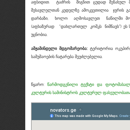
აფსიდით. ტაძრის შიგნით ცუდად შენახულ შე
შესავლელთან კედელზე ამოკვეთილია ჯვრის გ
დარბაზი, ხოლო აღმოსავლეთ ნაწილში მოთავ
(აფხაზურად “დახლართულ კოშკს ნიშნავს”) ეს ს
უცნობია.
ამჟამინდელი
მდგომარეობა
:
ტერიტორია ოკუპირე
სამუშაოების ჩატარება შეუძლებელია.
წყარო:
წარმოდგენილი ტექსტი და ფოტომასალა
კულტურის სამინისტროს კულტურულ ფასეულობათა 