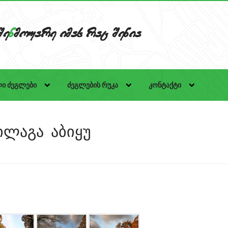
Se
n
mouare imas rac Senia
ი ძეგლები
ძეგლების რუკა
კონტაქტი
ილაგა აბიყუ