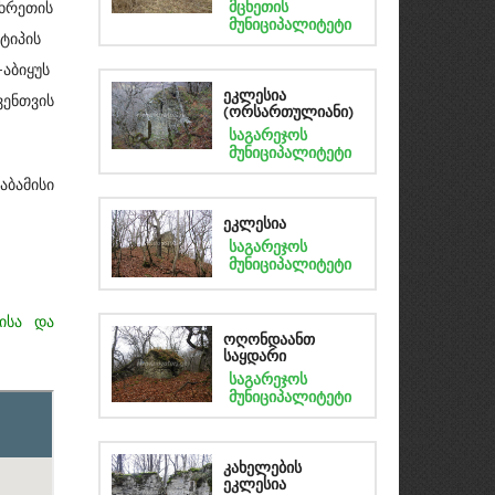
მცხეთის
ხრეთის
მუნიციპალიტეტი
 ტიპის
აბიყუს
ეკლესია
ვენთვის
(ორსართულიანი)
საგარეჯოს
მუნიციპალიტეტი
ბამისი
ეკლესია
საგარეჯოს
მუნიციპალიტეტი
ისა და
ოღონდაანთ
საყდარი
საგარეჯოს
მუნიციპალიტეტი
კახელების
ეკლესია