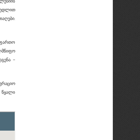
კლესიის
 კედლით
თაღები.
თ ფართო
ლმწიფო
დგენა –
ავრაციო
ც წყალი