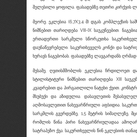
შელესილი ყოფილა. ფასადებზე თეთრი კირქვის ლა
მეორე. ეკლესია (6,7X3,4 მ) დგას კომპლექსის 
ნიშნებით თარიღდება VIII-IX საუკუნეებით. ნაგ
ერთადერთი სარკმელი სწორკუთხა საკურთხევლ
დაუნაწევრებელი. საკურთხეველს კონქი და სატრი
ხურავს ნაგებობას. ფასადებზე ლავგარდანს ღრმად 
მესამე, ღვთისმშობლის ეკლესია ჩრდილოეთ და 
სტილისტიტური ნიშნებით თარიღდება XIII საუკუნ
კვადრებით და პირგათლილი ნატეხი ქვით. კონსტრ
მსუბუქი და აზიდულია. დასავლეთის შესასვლე
აღმოსავლეთით ნახევარწრიული აფსიდია. საკურთ
სარკმლის გვერდებზე, 1,5 მეტრის სიმაღლეზე, მ
რომლის წინა პირი ნახევარწრიულადაა ამოღა
სატრაპეზო ქვა. საკურთხევლის წინ ეკლესიის თა