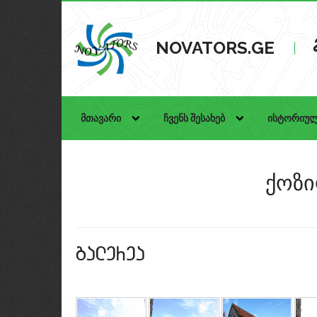
NOVATORS.GE
მთავარი
ჩვენს შესახებ
ისტორიულ
ქოზი
galerea