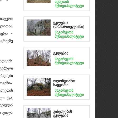
მცხეთის
მუნიციპალიტეტი
ლისტური
ეკლესია
ეთითაა.
(ორსართულიანი)
საგარეჯოს
იერი –
მუნიციპალიტეტი
იგრძეზე
ეკლესია
საგარეჯოს
დგენს.
მუნიციპალიტეტი
ავებული
ორციები
ოღონდაანთ
ვანია.
საყდარი
ავლეთის
საგარეჯოს
მუნიციპალიტეტი
ლი ქვა,
ოებული
რი ფილა
კახელების
ეკლესია