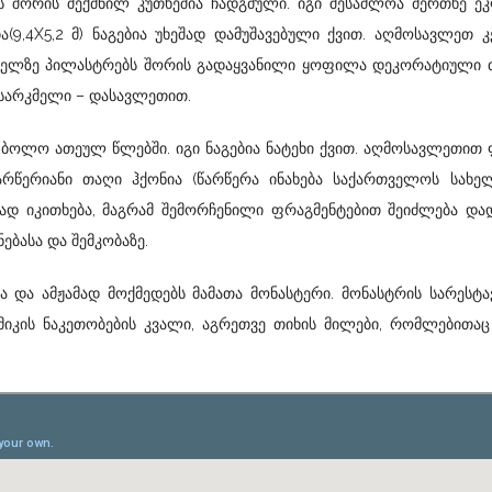
ს შორის შექმნილ კუთხეშია ჩადგმული. იგი შესაძლოა მერთხე ე
ია(9,4X5,2 მ) ნაგებია უხეშად დამუშავებული ქვით. აღმოსავლეთ
ედელზე პილასტრებს შორის გადაყვანილი ყოფილა დეკორატიული 
სარკმელი – დასავლეთით.
ის ბოლო ათეულ წლებში. იგი ნაგებია ნატეხი ქვით. აღმოსავლეთი
არწერიანი თაღი ჰქონია (წარწერა ინახება საქართველოს სახე
ად იკითხება, მაგრამ შემორჩენილი ფრაგმენტებით შეიძლება და
ებასა და შემკობაზე.
 და ამჟამად მოქმედებს მამათა მონასტერი. მონასტრის სარესტ
მიკის ნაკეთობების კვალი, აგრეთვე თიხის მილები, რომლებითა