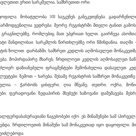
სავლეთით ერთი სარკმელია, სამხრეთით ორი.
ილა. მოხატულობა XIII საუკუნეს განეკუთვნება. გადარჩენილი
წარმოდგენილია ვედრება; მეორე რეგისტრში მთელი ტანით გამო
. გრაგნილებზე, რომლებიც მათ უპყრიათ ხელთ, გაირჩევა ასომთ
 ხატი მანდილისაი. სარკმლის წირთხლებზე ორი წმინდანია, თაღში 
ტის ზოლით. დარბაზში, სამხრეთ კედლის აღმოსავლეთ მონაკვეთზ
ნება; მოპირდაპირე მხარეს, ჩრდილოეთ კედლის აღმოსავლეთ ნაწ
 ძლიერ დაზიანებული ფრაგმენტები შემონახულია დასავლეთ კედ
ეტები: ზემოთ – ხარება, მესამე რეგისტრის სამხრეთ მონაკვეთზე
ელია – ჭარბობს ცისფერი, ღია მწვანე, თეთრი, ოქრა, მოწ
ები, ფერადოვანი ზედაპირის მსუბუქი ხაზოვანი დამუშავება შეს
ალფერდასახურავიანი ნაგებობები იქო. ეს მინაშენები სამ (პირველ
სებდა. ჩრდილოეთის მინაშენი სამ მონაკვეთად იყო დაყოფილი; მი
ეიძლებოდა.