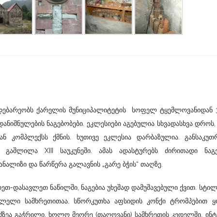
მდებარეობს ქარელის მუნიციპალიტეტის სოფელ ტყემლოვანიდან 3
დანიშნულების ნაგებობები. ეკლესიები აგებულია სხვადასხვა დროს,
ნ კომპლექსს ქმნის. ხუთივე ეკლესია დარბაზულია. განსაკუთ
 გაშლილა XIII საუკუნეში. ამას ადასტურებს ძირითადი ნაგე
ნალიზი და წარწერა გალავნის „გარე ბჭის“ თაღზე.
ხრეთ-დასავლეთ ნაწილში, ნაგებია უხეშად დამუშავებული ქვით. სტი
სასვლელი სამხრეთითაა. სწორკუთხა აფსიდის კონქი ტრომპებით
ზეა გაჭრილი, ხოლო მეორე (თაღოვანი) სამხრეთის კედელში. ინ