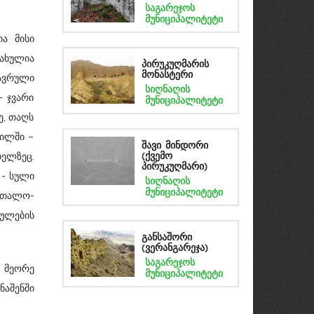
საგარეჯოს
მუნიციპალიტეტი
ა მისი
სახულია
პირუკუღმარის
მონასტერი
ავრული
სიღნაღის
– ჯვარი
მუნიციპალიტეტი
ე, თაღს
ილში –
შავი მინდორი
ელზეც.
(ქვემო
პირუკუღმარი)
 - სული
სიღნაღის
მუნიციპალიტეტი
ითალო-
რულების
განსაშორი
(ვერანგარეჯა)
საგარეჯოს
, მეორე
მუნიციპალიტეტი
ნაშენში