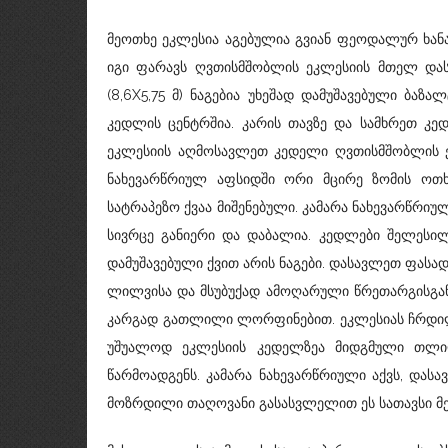
მეოთხე ეკლესია აგებულია გვიან ფეოდალურ ხანა
იგი ფარავს ღვთისმშობლის ეკლესიის მთელ დას
(8,6X5,75 მ) ნაგებია უხეშად დამუშავებული ბა
კედლის ცენტრშია. კარის თავზე და სამხრეთ კ
ეკლესიის აღმოსავლეთ კედელი ღვთისმშობლის ე
ნახევარწრიულ აფსიდში ორი მცირე ზომის ოთ
სატრაპეზო ქვაა მიშენებული. კამარა ნახევარწრი
სივრცე განიერი და დაბალია. კედლები შელესი
დამუშავებული ქვით არის ნაგები. დასავლეთ ფას
ლილვისა და მსუბუქად ამოღარული წრეთარგისგა
კარგად გათლილი ლორფინებით. ეკლესიას ჩრდილ
უშუალოდ ეკლესიის კედელზეა მიდგმული თლილ
წარმოადგენს. კამარა ნახევარწრიული აქვს, დ
მოზრდილი თაღოვანი გასასვლელით ეს სათავსი მე