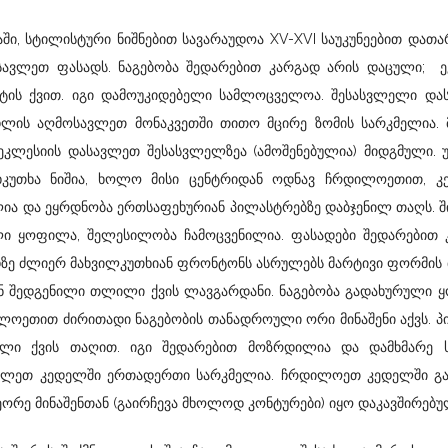
ში, სტილისტური ნიშნებით სავარაუდოა XV-XVI საუკუნეებით დათა
ავლეთ ფასადს. ნაგებობა შედარებით კარგად არის დაცული; ე
ზალტის ქვით. იგი დამოუკიდებელი სამლოცველოა. შესასვლელი დ
ედლის აღმოსავლეთ მონაკვეთში თითო მცირე ზომის სარკმელია. 
კლესიის დასავლეთ შესასვლელზეა (ამოშენებულია) მიდგმული. 
ხკუთხა ნიშია, ხოლო მისი ცენტრიდან ოდნავ ჩრდილოეთით, კ
ულია და ეყრდნობა ერთსაფეხურიან პილასტრებზე დაბჯენილ თაღს. შ
ლი ყოფილა, შელესილობა ჩამოცვენილია. ფასადები შედარებით 
ადზე ძლიერ მახვილკუთხიან ფრონტონს ასრულებს მარტივი ფორმის
ნ შედგენილი თლილი ქვის ლავგარდანი. ნაგებობა გადახურული 
ოეთით ძირითადი ნაგებობის თანადროული ორი მინაშენი აქვს. პ
ი ქვის თაღით. იგი შედარებით მოზრდილია და დამხმარე ს
ასავლეთ კედელში ერთადერთი სარკმელია. ჩრდილოეთ კედელში გ
ორე მინაშენთან (გაირჩევა მხოლოდ კონტურები) იყო დაკავშირებუ