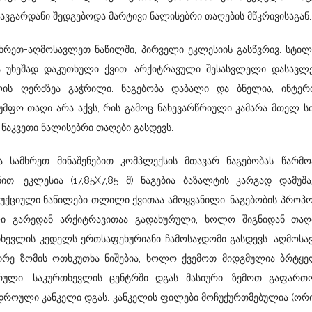
ვგარდანი შედგებოდა მარტივი ნალისებრი თაღების მწკრივისაგან.
სამხრეთ-აღმოსავლეთ ნაწილში, პირველი ეკლესიის გასწვრივ. სტი
ებია უხეშად დაკუთხული ქვით. არქიტრავული შესასვლელი დასავლ
ის ღერძზეა გაჭრილი. ნაგებობა დაბალი და ბნელია, ინტერ
უმფო თაღი არა აქვს, რის გამოც ნახევარწრიული კამარა მთელ ს
ნაკვეთი ნალისებრი თაღები გასდევს.
სამხრეთ მინაშენებით კომპლექსის მთავარ ნაგებობას წარმოა
ით. ეკლესია (17,85X7,85 მ) ნაგებია ბაზალტის კარგად დამუშ
უქციული ნაწილები თლილი ქვითაა ამოყვანილი. ნაგებობის პროპ
ლი გარედან არქიტრავითაა გადახურული, ხოლო შიგნიდან თაღო
ხევლის კედელს ერთსაფეხურიანი ჩამოსაჯდომი გასდევს. აღმოს
ცირე ზომის ოთხკუთხა ნიშებია, ხოლო ქვემოთ მიდგმულია ბრტყე
რული. საკურთხევლის ცენტრში დგას მასიური, ზემოთ გაფართ
ნადროული კანკელი დგას. კანკელის ფილები მოჩუქურთმებულია (ო