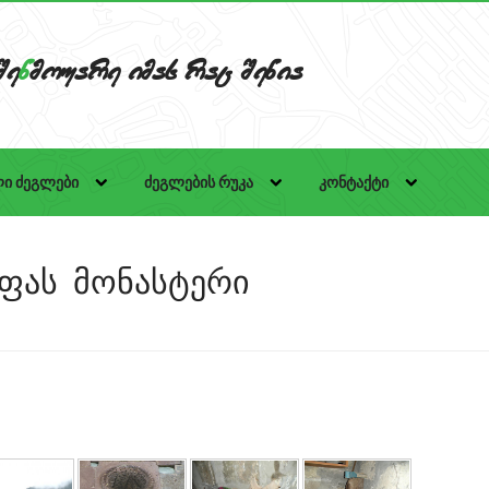
Se
n
mouare imas rac Senia
ი ძეგლები
ძეგლების რუკა
კონტაქტი
ფას მონასტერი