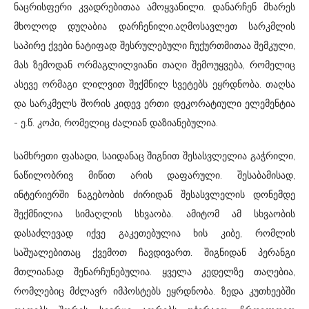
ნაცრისფერი კვადრებითაა ამოყვანილი. დანარჩენ მხარეს
მხოლოდ დუღაბია დარჩენილი.აღმოსავლეთ სარკმლის
საპირე ქვები ნატიფად შესრულებული ჩუქურთმითაა შემკული,
მას ზემოდან ორმაგლილვიანი თაღი შემოუყვება, რომელიც
ასევე ორმაგი ლილვით შექმნილ სვეტებს ეყრდნობა. თაღსა
და სარკმელს შორის კიდევ ერთი დეკორატიული ელემენტია
- ე.წ. კოპი, რომელიც ძალიან დაზიანებულია.
სამხრეთი ფასადი, საიდანაც შიგნით შესასვლელია გაჭრილი,
ნაწილობრივ მიწით არის დაფარული. შესაბამისად,
ინტერიერში ნაგებობის ძირიდან შესასვლელის დონემდე
შექმნილია სიმაღლის სხვაობა. ამიტომ ამ სხვაობის
დასაძლევად იქვე გაკეთებულია ხის კიბე, რომლის
საშუალებითაც ქვემოთ ჩავდივართ. შიგნიდან პერანგი
მთლიანად შენარჩუნებულია. ყველა კედელზე თაღებია,
რომლებიც მძლავრ იმპოსტებს ეყრდნობა. ზედა კუთხეებში