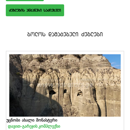
bolos damatebuli Zeglebi
უცნობი ახალი მონასტერი
დავით-გარეჯის კომპლექსი