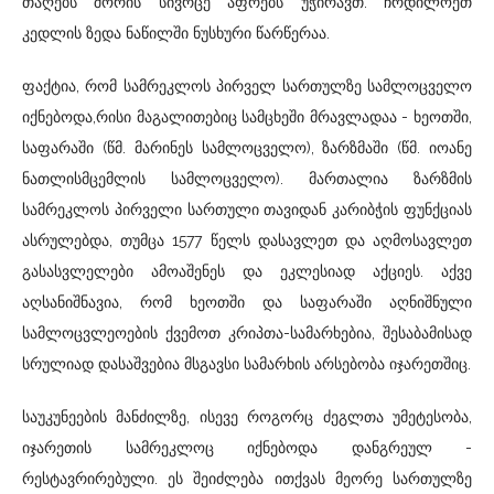
თაღებს შორის სივრცე აფრებს უჭირავთ. ჩრდილოეთ
კედლის ზედა ნაწილში ნუსხური წარწერაა.
ფაქტია, რომ სამრეკლოს პირველ სართულზე სამლოცველო
იქნებოდა,რისი მაგალითებიც სამცხეში მრავლადაა - ხეოთში,
საფარაში (წმ. მარინეს სამლოცველო), ზარზმაში (წმ. იოანე
ნათლისმცემლის სამლოცველო). მართალია ზარზმის
სამრეკლოს პირველი სართული თავიდან კარიბჭის ფუნქციას
ასრულებდა, თუმცა 1577 წელს დასავლეთ და აღმოსავლეთ
გასასვლელები ამოაშენეს და ეკლესიად აქციეს. აქვე
აღსანიშნავია, რომ ხეოთში და საფარაში აღნიშნული
სამლოცვლეოების ქვემოთ კრიპთა-სამარხებია, შესაბამისად
სრულიად დასაშვებია მსგავსი სამარხის არსებობა იჯარეთშიც.
საუკუნეების მანძილზე, ისევე როგორც ძეგლთა უმეტესობა,
იჯარეთის სამრეკლოც იქნებოდა დანგრეულ -
რესტავრირებული. ეს შეიძლება ითქვას მეორე სართულზე