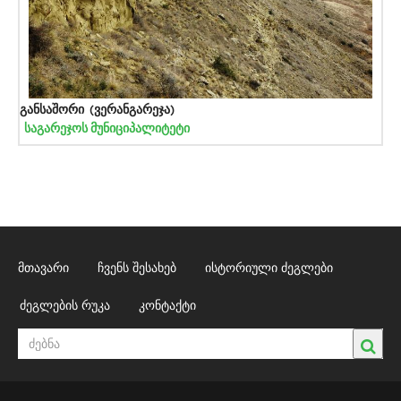
განსაშორი (ვერანგარეჯა)
საგარეჯოს მუნიციპალიტეტი
მთავარი
ჩვენს შესახებ
ისტორიული ძეგლები
ძეგლების რუკა
კონტაქტი