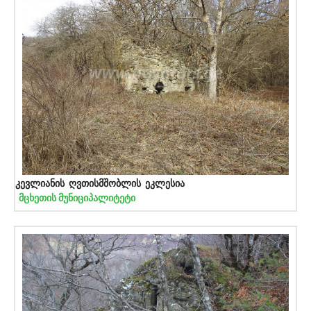
კევლიანის ღვთისმშობლის ეკლესია
მცხეთის მუნიციპალიტეტი