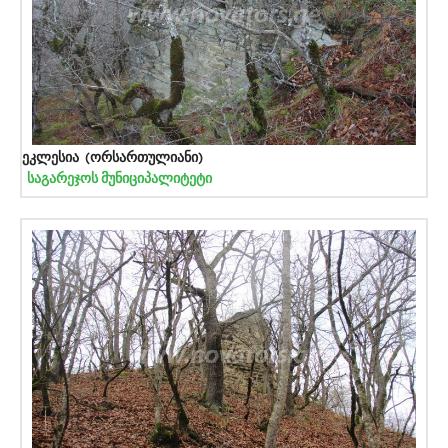
ეკლესია (ორსართულიანი)
საგარეჯოს მუნიციპალიტეტი