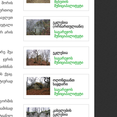
მცხეთის
 შორის
მუნიციპალიტეტი
აერთოდ
სავლეთ
ეკლესია
დეტალი
(ორსართულიანი)
საგარეჯოს
არ არის
მუნიციპალიტეტი
რე შუა
ეკლესია
საგარეჯოს
ი ჯვრის
მუნიციპალიტეტი
იხსნას
ს ქვაც.
ტიურად
ოღონდაანთ
საყდარი
საგარეჯოს
მუნიციპალიტეტი
 ფორმის
ბამისად
კახელების
ეკლესია
სტიანულ