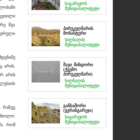
საგარეჯოს
ალობაში
მუნიციპალიტეტი
ვეთილი
რე შუა
პირუკუღმარის
ედრული
მონასტერი
სიღნაღის
მუნიციპალიტეტი
დენიმე
ც არის,
შავი მინდორი
(ქვემო
არ არის
პირუკუღმარი)
სიღნაღის
ლესიის
მუნიციპალიტეტი
განსაშორი
, რაზეც
(ვერანგარეჯა)
იმბოლო,
საგარეჯოს
მუნიციპალიტეტი
ას, რომ