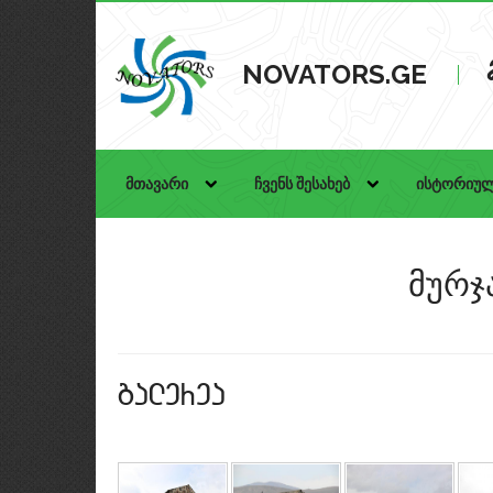
NOVATORS.GE
მთავარი
ჩვენს შესახებ
ისტორიულ
მურჯ
galerea