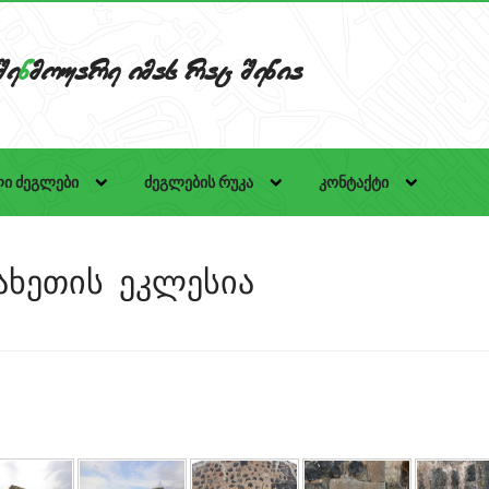
Se
n
mouare imas rac Senia
ი ძეგლები
ძეგლების რუკა
კონტაქტი
ახეთის ეკლესია