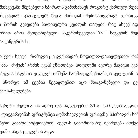
 შემთხვევაში მშენებელი სპირალს გამოსახავს როგორც ქართულ რე
ეტაციას. კაპიტელებს ზედა მხრიდან შემოსაზღვრავს ცერადკ
ბს შორის გვხვდება ნალისებური კედლის თაღები, რაც ასევე ად
 კირით არის შეთეთრებული. საკურთხეველში XVIII საუკუნის მხ
ა ჭანგურისძე.
ნოთ ქვის სვეტი, რომელიც ეკლესიიდან ჩრდილო-დასავლეთით რამ
ს „ძიქვას“ (რძის ქვას) უწოდებენ. სოფელში მეორე მსგავსი ქვა
რებულია ხალხთა უძველეს რწმენა-წარმოდგენებთან და კულტთან. 
ი სწორედ ამ ქვების ზეგავლენით იყო შთაგონებული და ეკ
ამოსახულებები.
რესო ძეგლია. ის ადრე შუა საუკუნეებში (VI-VII სს.) უნდა აეგოთ
ა ლავგარდანის ფრაგმენტი აღმოსავლეთის ფასადზე, სპირალის ს
ური კამარა ინტერიერში. აქედან გამომდინარე შეიძლება ითქვ
თში, სადაც ეკლესია აიგო.