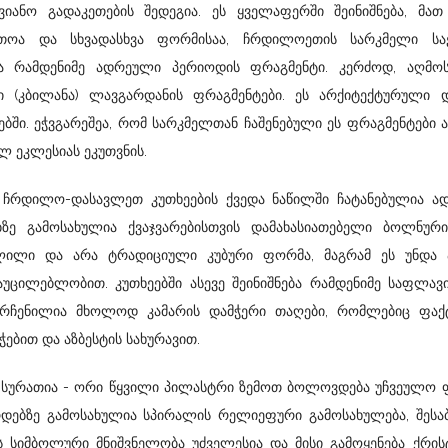
ვიანო გადაკეთების შედეგია. ეს ყველაფერში შეინიშნება, მათ
ითოა და სხვადასხვა ფორმისაა, ჩრდილოეთის სარკმელი ს
ჩა რამდენიმე ადრეული პერიოდის ფრაგმენტი. კერძოდ, აღმო
ი (კბილანა) ლავგარდანის ფრაგმენტები. ეს არქიტექტურული 
ებში. ეჭვგარეშეა, რომ სარკმელთან ჩაშენებული ეს ფრაგმენტები 
ლ ეკლესიას ეკუთვნის.
ჩრდილო-დასავლეთ კუთხეების ქვედა ნაწილში ჩატანებულია ად
რებზე გამოსახულია ქვაჯვარებისთვის დამახასიათებელი ბოლნურ
ვლილი და არა ტრადიციული კუბური ფორმა, მაგრამ ეს უნდა ა
უცილებლობით. კუთხეებში ასევე შეინიშნება რამდენიმე საფლავი
ორჩენილია მხოლოდ კამარის დამჭერი თაღები, რომლებიც ფაქ
ჭებით და აზბესტის სახურავით.
სო სურათია - ორი წყვილი პილასტრი ზემოთ ბოლოვდება უჩვეულო
დებზე გამოსახულია სპირალის რელიეფური გამოსახულება, შესა
 სიმბოლური მნიშვნელობა უძველესია და მისი გამოყენება ქრი