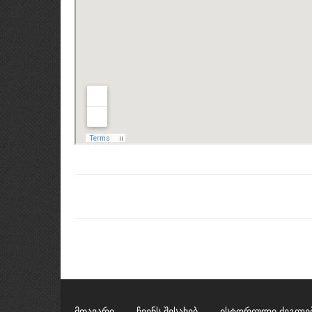
მთავარი
ჩვენს შესახებ
ისტორიული ძეგლე