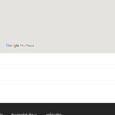
ბი
ძეგლების რუკა
კონტაქტი