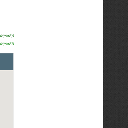
ისურაძემ
ისურაძის