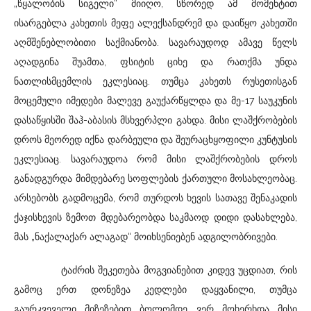
„წყალობის სიგელი“ მიიღო, სწორედ ამ მომენტით
ისარგებლა კახეთის მეფე ალექსანდრემ და დაიწყო კახეთში
აღმშენებლობითი საქმიანობა. სავარაუდოდ ამავე წელს
აღადგინა შუამთა, ფსიტის ციხე და რათქმა უნდა
ნათლისმცემლის ეკლესიაც. თუმცა კახეთს რუსეთისგან
მოცემული იმედები მალევე გაუქარწყლდა და მე-17 საუკუნის
დასაწყისში შაჰ-აბასის მსხვერპლი გახდა. მისი ლაშქრობების
დროს მეორედ იქნა დარბეული და შეურაცხყოფილი კუნტუსის
ეკლესიაც. სავარაუდოა რომ მისი ლაშქრობების დროს
განადგურდა მიმდებარე სოფლების ქართული მოსახლეობაც.
არსებობს გადმოცემა, რომ თურდოს ხევის სათავე შენაკადის
ქაჯისხევის ზემოთ მდებარეობდა საკმაოდ დიდი დასახლება,
მას „ნაქალაქარ ალაგად“ მოიხსენიებენ ადგილობრივები.
ტაძრის შეკეთება მოგვიანებით კიდევ უცდიათ, რის
გამოც ერთ დონეზეა კედლები დაყვანილი, თუმცა
გაურკვეველი მიზეზებით ბოლომდე ვერ მოხერხდა მისი