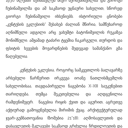
1936 წლებში შეისწავლეს ნიკო ბერძენიშვილმა და გიორგი
ჩუბინაშვილმა და ამ საკმაოდ უცნაური სახელით, სწორედ
გიორგი ჩუბინაშვილი იხსენიებს. ისტორიული ცნობები
„კუნტუსის ეკლესიის“ შესახებ ძალიან მწირია, სამწუხაროდ
აღნიშნული ადგილი არც ვახუშტი ბატონიშვილის რუკაზეა
მონიშნული. ამჟამად ტაძარი ტყეშია ჩაკარგული, თურდოს და
ფსიტის ხევების მოვარდნების შედეგად სამანქანო გზა
წაღებულია.
კუნტუსის ეკლესია, როგორც სამკვეთლოს ბალავარზე
არსებული წარწერით ირკვევა იოანე ნათლისმცემლის
სახელობისაა, თავდაპირველი ნაგებობა X-XIII საუკუნებით
თარიღდება, თუმცა შეკეთებულია და აღდგენილია
რამდენიმეჯერ. ნაგებია რიყის ქვით და აგურით, აგრეთვე
აქტიურად გამოყენებულია შირიმის ქვაც. არქიტექტურულად
ჯვარ-გუმბათოვანია (ზომებია 21*18). აღმოსავლეთის და
დასავლეთის მკლავები საკმაოდ გრძელია ჩრდილოეთის და