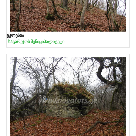
ეკლესია
საგარეჯოს მუნიციპალიტეტი