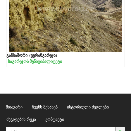
განსაშორი (ვერანგარეჯა)
საგარეჯოს მუნიციპალიტეტი
მთავარი
ჩვენს შესახებ
ისტორიული ძეგლები
ძეგლების რუკა
კონტაქტი