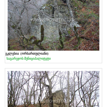
ეკლესია (ორსართულიანი)
საგარეჯოს მუნიციპალიტეტი