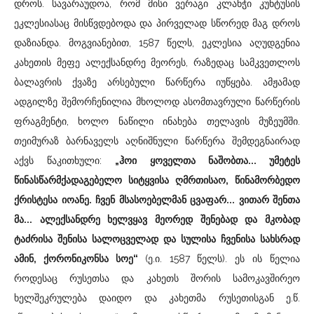
დროს. სავარაუდოა, რომ მისი ვერაგი კლანჭი კუნტუსის
ეკლესიასაც მისწვდებოდა და პირველად სწორედ მაგ დროს
დაზიანდა. მოგვიანებით, 1587 წელს, ეკლესია აღუდგენია
კახეთის მეფე ალექსანდრე მეორეს, რაზედაც სამკვეთლოს
ბალავრის ქვაზე არსებული წარწერა იუწყება. ამჟამად
ადგილზე შემორჩენილია მხოლოდ ასომთავრული წარწერის
ფრაგმენტი, ხოლო ნაწილი ინახება თელავის მუზეუმში.
თეიმურაზ ბარნაველს აღნიშნული წარწერა შემდეგნაირად
აქვს წაკითხული:
„ჰოი ყოველთა ნაშობთა... უმეტეს
წინასწარმქადაგებელო სიტყვისა ღმრთისაო, წინამორბედო
ქრისტესა იოანე. ჩვენ მსასოებელმან ცვაფარ... ვითარ შენთა
მა... ალექსანდრე ხელვყავ მეორედ შენებად და მკობად
ტაძრისა შენისა სალოცველად და სულისა ჩვენისა სახსრად
ამინ, ქორონიკონსა სოე“
(ე.ი. 1587 წელს). ეს ის წელია
როდესაც რუსეთსა და კახეთს შორის სამოკავშირეო
ხელშეკრულება დაიდო და კახეთმა რუსეთისგან ე.წ.