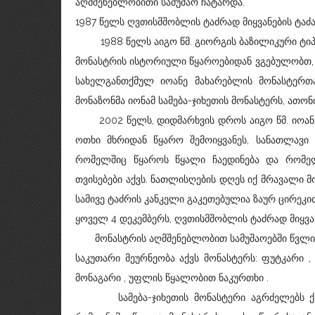
აღმშენებლობითი სამუშაო ჩატარდა.
1987 წელს ღვთისმშობლის ტაძრად მიყვანების ტაძ
1988 წელს აიგო წმ. გიორგის ბაზილიკური ტიპის
მონასტრის ისტორიული წყაროებიდან ვგებულობთ,
სახელგანთქმულ იოანე მახარებლის მონასტერთა
მონაზონმა იონამ სამება-ჯიხეთის მონასტერს, ათო
2002 წელს, დიდმარხვის დროს აიგო წმ. იოანე 
ოთხი მხრიდან წყარო შემოიყვანეს, სანათლავი 
რომელშიც წყაროს წყალი ჩაედინება და რომე
თვისებები აქვს. ნათლისღების დღეს იქ მრავალი მ
სამივე ტაძრის კანკელი გაკეთებულია ზაურ ცირეკიძ
ყოველ 4 დეკემბერს, ღვთისმშობლის ტაძრად მიყვან
მონასტრის აღმშენებლობით სამუშაოებში წვლილ
საკუთარი მეურნეობა აქვს მონასტერს: ფუტკარი , 
მონაგარი , უფლის წყალობით ნაკურთხი .
სამება-ჯიხეთის მონასტერი აგრძელებს ქართ