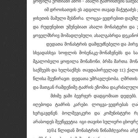
ყოფილა ერთიანი აზრი - ახალი ტაძრისთვის სამება
იმ დროისათვის ეს ადგილი თავად მაჭუტაძეს ე
ჯიხეთის მამული შესწირა. ლოცვა-ვედრებით დაუშლ
და რუდუნებით უშენებიათ ახალი მონასტერი და უ
ყოველმხრივ მომადლებული, ახალგახრდა დეკანოზ
დედათა მონასტრის დამფუძნებელი და პირველი 
სხვადასხვა სოფლის მოსენაკე-მონაზვნებს და სა
მგალობელი ყოფილა მონაზონი, ბრმა მართა. მონა
საქმეებს და ხელსაქმეს. თავდაპირველად 113 ქალი
წლისა შეუწირავთ. დედათა უმრავლესობა, ღმრთი
და მათგან რამდენიმე ტაძრის ეზოშია დაკრძალული
მძიმე ჟამი ბევრჯერ დადგომიათ დედებს, მაგ
იღებოდა ტაძრის კარები. ლოცვა-ვედრებას ღ
ხერგავდნენ. ბოლშევიკური და კომუნისტური რეჟ
არასოდეს შეუწყვეტია. იგი თავისი სულიერი ცხოვ
1984 წლიდან მონასტრის წინამძღვარია არქიმა