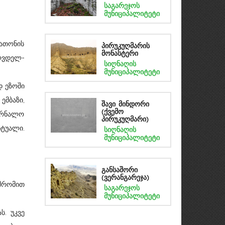
საგარეჯოს
მუნიციპალიტეტი
 ათონის
პირუკუღმარის
მონასტერი
ღვდელ-
სიღნაღის
მუნიციპალიტეტი
დ ეზოში
ემბაზი,
შავი მინდორი
(ქვემო
ურნალო
პირუკუღმარი)
იტუალი.
სიღნაღის
მუნიციპალიტეტი
განსაშორი
(ვერანგარეჯა)
 შრომით
საგარეჯოს
მუნიციპალიტეტი
. უკვე