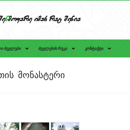
Se
n
mouare imas rac Senia
ი ძეგლები
ძეგლების რუკა
კონტაქტი
ეთის მონასტერი