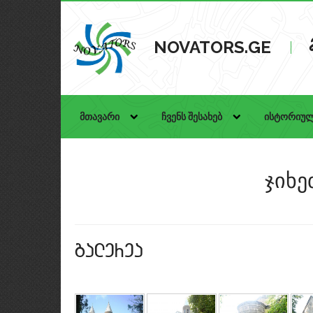
NOVATORS.GE
მთავარი
ჩვენს შესახებ
ისტორიულ
ჯიხ
galerea