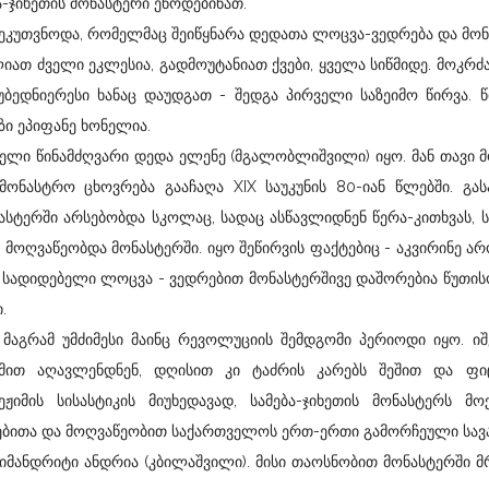
-ჯიხეთის მონასტერი ეწოდებინათ.
კუთვნოდა, რომელმაც შეიწყნარა დედათა ლოცვა-ვედრება და მონ
იათ ძველი ეკლესია, გადმოუტანიათ ქვები, ყველა სიწმიდე. მოკრ
ბედნიერესი ხანაც დაუდგათ - შედგა პირველი საზეიმო წირვა. 
ი ეპიფანე ხონელია.
წინამძღვარი დედა ელენე (მგალობლიშვილი) იყო. მან თავი მ
მონასტრო ცხოვრება გააჩაღა XIX საუკუნის 80-იან წლებში. გა
სტერში არსებობდა სკოლაც, სადაც ასწავლიდნენ წერა-კითხვას, 
 მოღვაწეობდა მონასტერში. იყო შეწირვის ფაქტებიც - აკვირინე არ
ს სადიდებელი ლოცვა - ვედრებით მონასტერშივე დაშორებია წუთ
.
რამ უმძიმესი მაინც რევოლუციის შემდგომი პერიოდი იყო. იშ
ამით აღავლენდნენ, დღისით კი ტაძრის კარებს შეშით და ფი
იმის სისასტიკის მიუხედავად, სამება-ჯიხეთის მონასტერს მო
რებითა და მოღვაწეობით საქართველოს ერთ-ერთი გამორჩეული სავა
ნდრიტი ანდრია (კბილაშვილი). მისი თაოსნობით მონასტერში მ