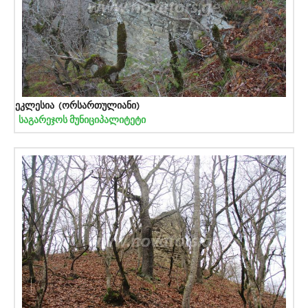
ეკლესია (ორსართულიანი)
საგარეჯოს მუნიციპალიტეტი