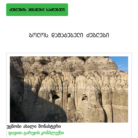
bolos damatebuli Zeglebi
უცნობი ახალი მონასტერი
დავით-გარეჯის კომპლექსი