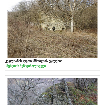
კევლიანის ღვთისმშობლის ეკლესია
მცხეთის მუნიციპალიტეტი