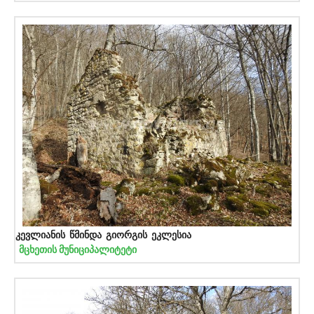
კევლიანის წმინდა გიორგის ეკლესია
მცხეთის მუნიციპალიტეტი