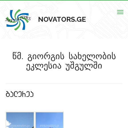
Togg
NOVATORS.GE
navig
მთავარი
წმ. გიორგის სახელობის
ჩვენს შესახებ
ეკლესია უშგულში
ისტორიული ძეგლები
ძეგლების რუკა
galerea
კონტაქტი