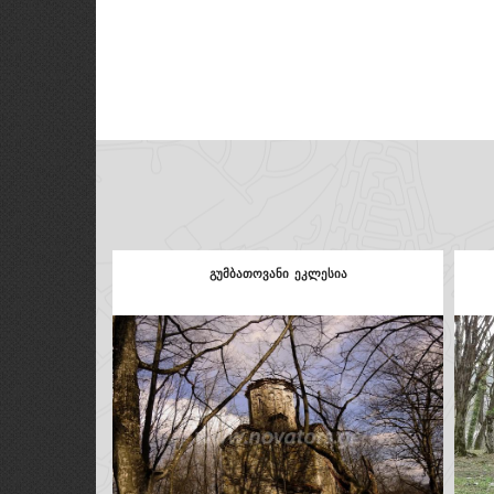
მუშევანი