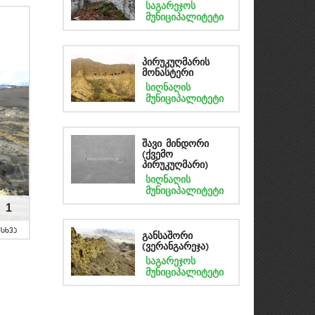
საგარეჯოს
მუნიციპალიტეტი
პირუკუღმარის
მონასტერი
სიღნაღის
მუნიციპალიტეტი
შავი მინდორი
(ქვემო
პირუკუღმარი)
სიღნაღის
მუნიციპალიტეტი
1
sxva
განსაშორი
(ვერანგარეჯა)
საგარეჯოს
მუნიციპალიტეტი