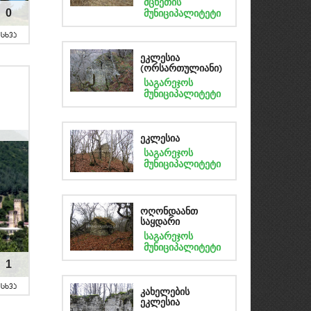
მცხეთის
0
მუნიციპალიტეტი
sxva
ეკლესია
(ორსართულიანი)
საგარეჯოს
მუნიციპალიტეტი
ეკლესია
საგარეჯოს
მუნიციპალიტეტი
ოღონდაანთ
საყდარი
საგარეჯოს
მუნიციპალიტეტი
1
sxva
კახელების
ეკლესია