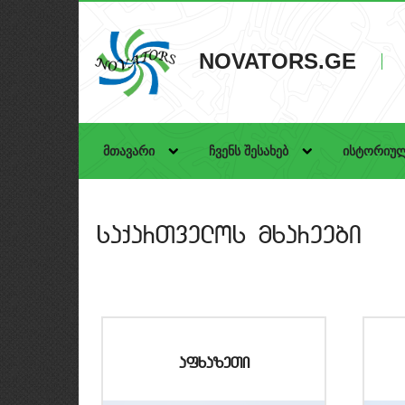
NOVATORS.GE
მთავარი
ჩვენს შესახებ
ისტორიულ
saqarTvelos mxareebi
afxazeTi