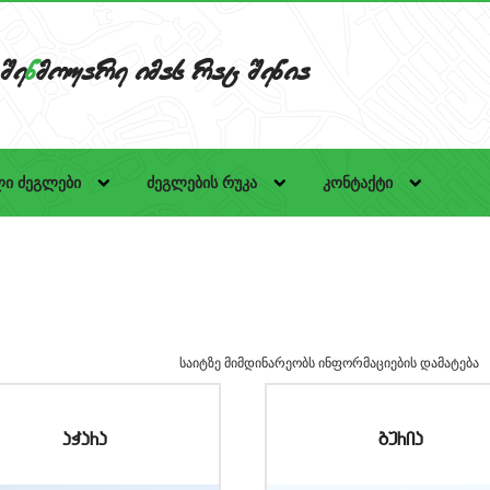
Se
n
mouare imas rac Senia
ი ძეგლები
ძეგლების რუკა
კონტაქტი
საიტზე მიმდინარეობს ინფორმაციების დამატება
aWara
guria