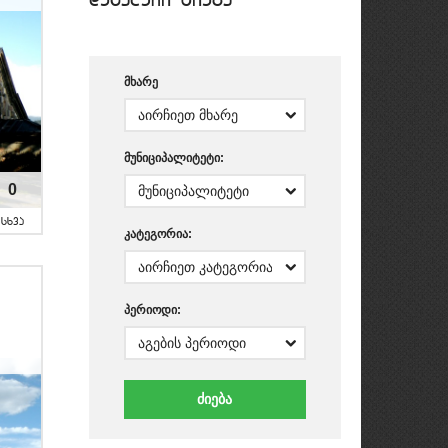
მხარე
მუნიციპალიტეტი:
0
sxva
კატეგორია:
პერიოდი: