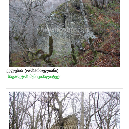
ეკლესია (ორსართულიანი)
საგარეჯოს მუნიციპალიტეტი