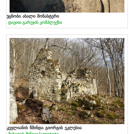
უცნობი ახალი მონასტერი
დავით-გარეჯის კომპლექსი
კევლიანის წმინდა გიორგის ეკლესია