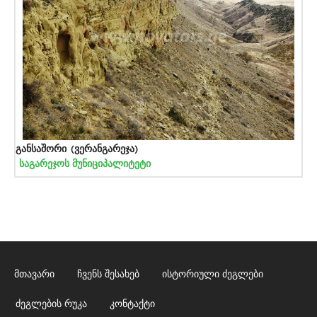
განსაშორი (ვერანგარეჯა)
საგარეჯოს მუნიციპალიტეტი
მთავარი
ჩვენს შესახებ
ისტორიული ძეგლები
ძეგლების რუკა
კონტაქტი