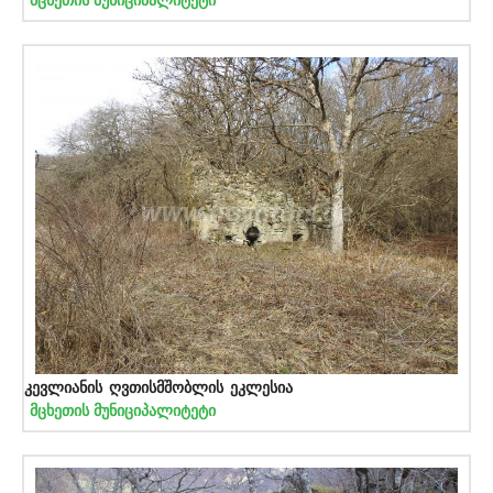
მცხეთის მუნიციპალიტეტი
კევლიანის ღვთისმშობლის ეკლესია
მცხეთის მუნიციპალიტეტი