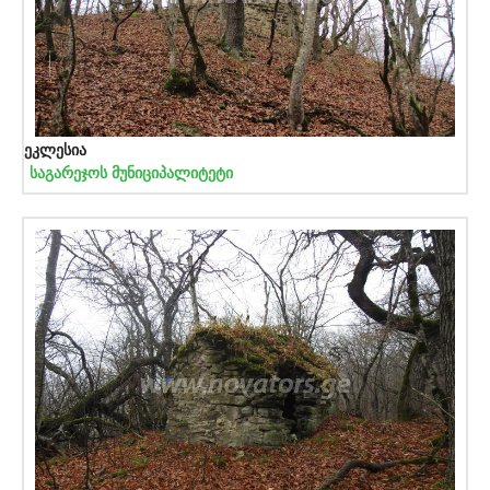
ეკლესია
საგარეჯოს მუნიციპალიტეტი