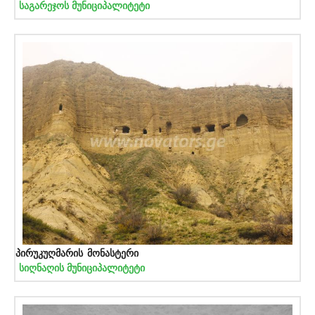
საგარეჯოს მუნიციპალიტეტი
პირუკუღმარის მონასტერი
სიღნაღის მუნიციპალიტეტი