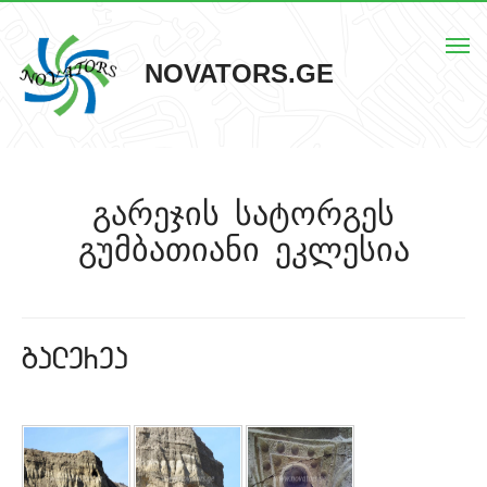
Togg
NOVATORS.GE
navi
მთავარი
გარეჯის სატორგეს
ჩვენს შესახებ
გუმბათიანი ეკლესია
ისტორიული ძეგლები
ძეგლების რუკა
galerea
კონტაქტი