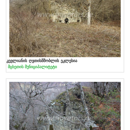
კევლიანის ღვთისმშობლის ეკლესია
მცხეთის მუნიციპალიტეტი