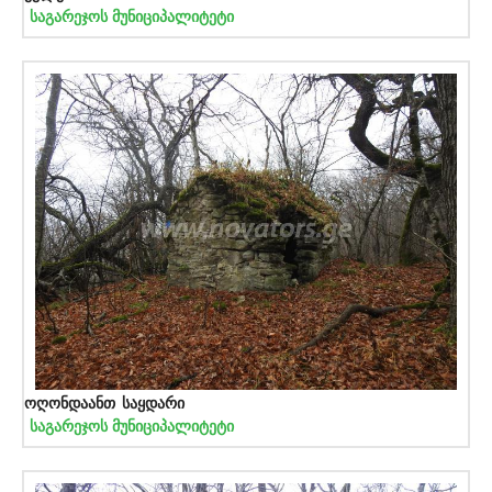
საგარეჯოს მუნიციპალიტეტი
ოღონდაანთ საყდარი
საგარეჯოს მუნიციპალიტეტი