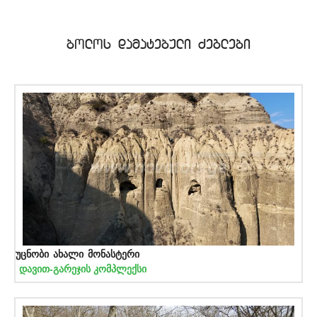
bolos damatebuli Zeglebi
უცნობი ახალი მონასტერი
დავით-გარეჯის კომპლექსი