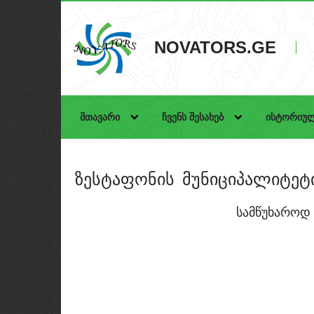
NOVATORS.GE
მთავარი
ჩვენს შესახებ
ისტორიულ
ზესტაფონის მუნიციპალიტეტ
სამწუხაროდ