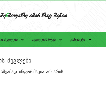
Se
n
mouare imas rac Senia
ი ძეგლები
ძეგლების რუკა
კონტაქტი
ის ძეგლები
 ამჟამად ინფორმაცია არ არის