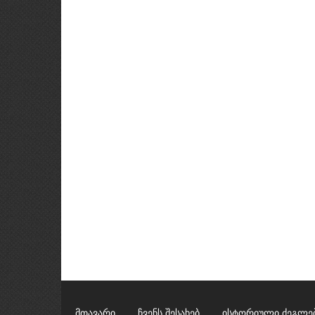
მთავარი
ჩვენს შესახებ
ისტორიული ძეგლე