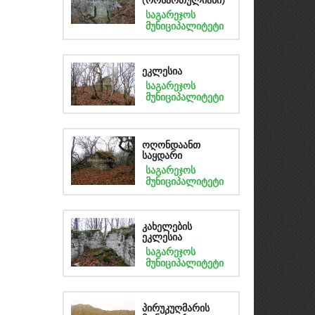
(ორსართულიანი)
საგარეჯოს
მუნიციპალიტეტი
ეკლესია
საგარეჯოს
მუნიციპალიტეტი
ოღონდაანთ
საყდარი
საგარეჯოს
მუნიციპალიტეტი
კახელების
ეკლესია
საგარეჯოს
მუნიციპალიტეტი
პირუკუღმარის