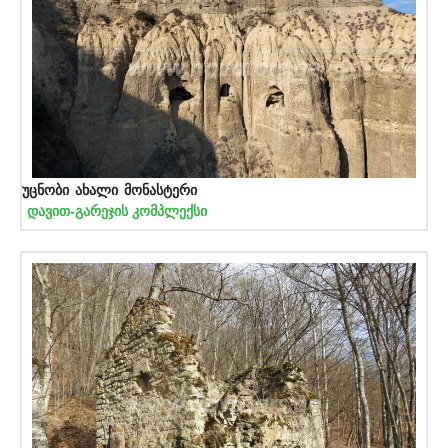
უცნობი ახალი მონასტერი
დავით-გარეჯის კომპლექსი