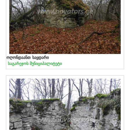
ოღონდაანთ საყდარი
საგარეჯოს მუნიციპალიტეტი