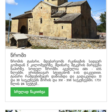
წრომი
წრომის ტაძარი, მდებარეობს რკინიგზის სადგურ
გომიდან 3 კილომეტრზე, მდინარე მტკვრის მარჯვენა
ნაპირზე, სოფელ წრომში. აგებულია 626 - 635
წლებში, ერისმთავარ სტეფანოზ II-ის დაკვეთით.
ტაძარი რამდენიმეჯერ დაზიანდა და გადაკეთდა: XI
და XII საუკუნეებს შორის და XVI - XVII საუკუნეებში; 1731
წლის 24 სექტემ...
სრულად წაკითხვა