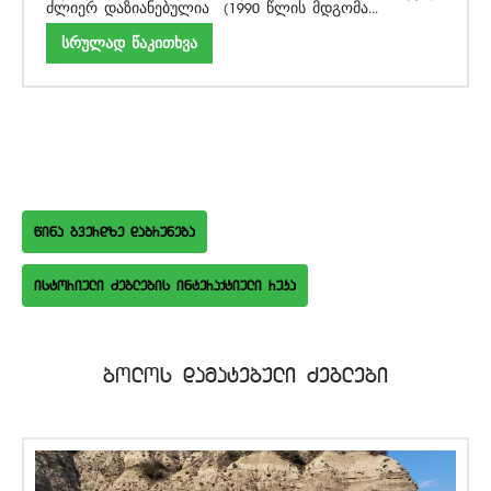
ძლიერ დაზიანებულია (1990 წლის მდგომა...
სრულად წაკითხვა
wina gverdze dabruneba
istoriuli Zeglebis interaqtiuli ruka
bolos damatebuli Zeglebi