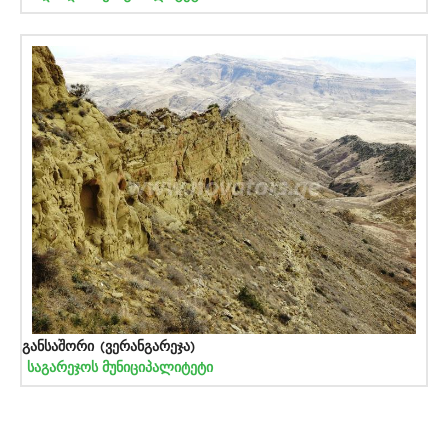
განსაშორი (ვერანგარეჯა)
საგარეჯოს მუნიციპალიტეტი