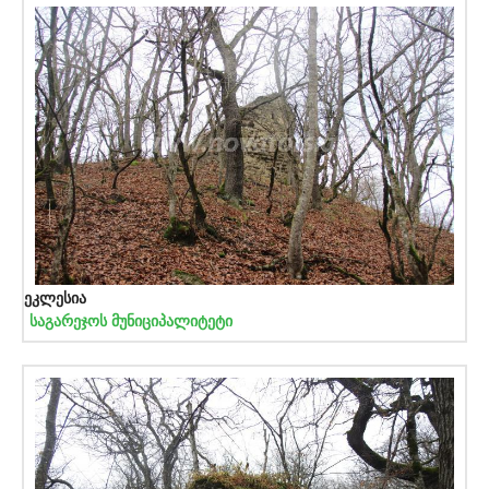
ეკლესია
საგარეჯოს მუნიციპალიტეტი