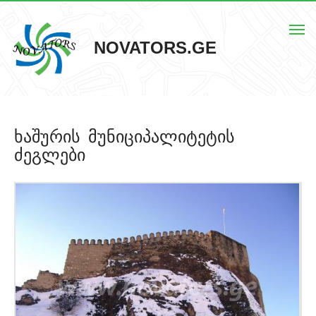
Togg
NOVATORS.GE
navi
მთავარი
ხაშურის მუნიციპალიტეტის
ჩვენს შესახებ
ძეგლები
ისტორიული ძეგლები
ძეგლების რუკა
კონტაქტი