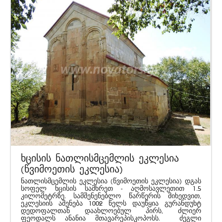
ხცისის ნათლისმცემლის ეკლესია
(წვიმოეთის ეკლესია)
ნათლისმცემლის ეკლესია (წვიმოეთის ეკლესია) დგას
სოფელ ხცისის სამხრეთ - აღმოსავლეთით 1.5
კილომეტრზე. სამშენენებლო წარწერის მიხედვით,
ეკლესიის აშენება 1002 წელს დაუწყია გურანდუხტ
დედოფალთან დაახლოებულ პირს, ძლიერ
ფეოდალს ანანია მთავარეპისკოპოსს. ძეგლი