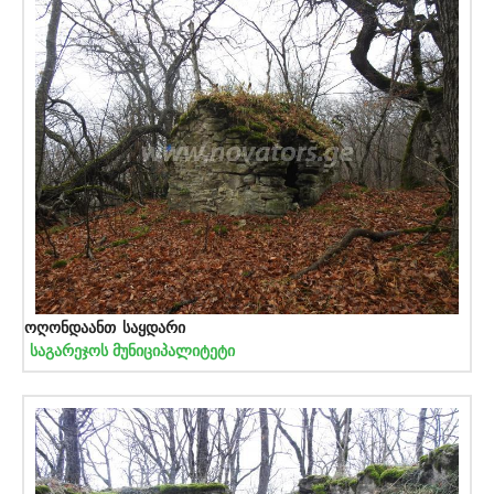
ოღონდაანთ საყდარი
საგარეჯოს მუნიციპალიტეტი