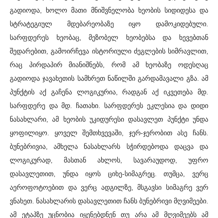
გადიოდა, ხოლო მათი მნიშვნელობა ხეობის სიდიდესა და
სტრატეგიულ მდებარეობაზე იყო დამოკიდებული.
სარფდერეს ხეობაც, მეზობელ ხეობებსა და ხევებთან
შედარებით, გამოირჩევა ისტორიული ძეგლების სიმრავლით,
რაც პირდაპირ მიანიშნებს, რომ ამ ხეობაზე ოდესღაც
გადიოდა ჯავახეთის სამხრეთ ნაწილში გარდამავალი გზა. ამ
პუნქტის აქ გაჩენა ლოგიკურია, რადგან აქ იკვეთება მდ.
სარფდერე და მდ. ჩათახი. სარფდერეს ეკლესია და დიდი
ნასახლარი, ამ ხეობის უკიდურესი დასავლეთ პუნქტი უნდა
ყოფილიყო. ყოველ შემთხვევაში, ჯერ-ჯერობით ასე ჩანს.
ბუნებრივია, ამხელა ნასახლარს სჭირდებოდა დაცვა და
ლოგიკურად, მასთან ახლოს, სავარაუდოდ, უფრო
დასავლეთით, უნდა იყოს ციხე-სიმაგრეც. თუმცა, ვერც
აეროფოტოებით და ვერც ადგილზე, მსგავსი სიმაგრე ვერ
ვნახეთ. ნასახლარის დასავლეთით ჩანს ბუნებრივი მღვიმეები.
ამ ეტაპზე უცნობია იყენებდნენ თუ არა ამ მღვიმეებს ამ