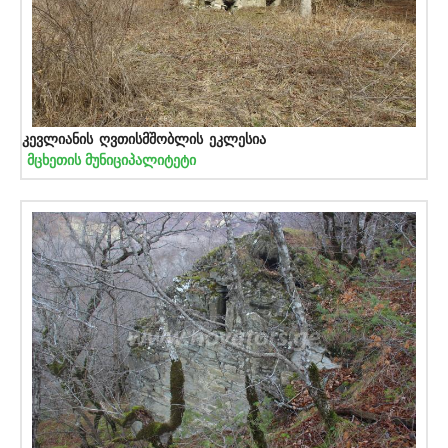
კევლიანის ღვთისმშობლის ეკლესია
მცხეთის მუნიციპალიტეტი