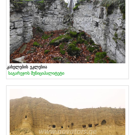
კახელების ეკლესია
საგარეჯოს მუნიციპალიტეტი