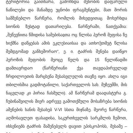
ტერიტორია გაითხარა, გამოჩნდა შენობის დაფარული
ნაწილები და მანამდე უცნობი ფრაგმენტები, მათ შორის
სამშენებლო წარწერა, რომლის მიხედვითაც მოხერხდა
სიონის ზუსტად დათარიღება. წარწერაში, ნათქვამია:
„შეწევნითა წმიდისა სამებისაჲთა ოც წლისა პეროზ მეფისა ზე
ხიქმნა დაწყებას ამის ეკლესიაისაა და ათხოჴთმეტ წლისა
შემდგომად განხეშორაო“, ე. ი. ტაძრის შენება დაიწყო
პეროზის მეფობის მეოცე წელს და 15 წელიწადში
დამთავრდაო (წარწერიანი ქვა თავდაპირველად
ჩრდილოეთის მარცხენა შესასვლელის თავზე იყო. ახლა იგი
თბილისშია გადმოტანილი, საქართველოს სახ. მუზეუმში, მის
ნაცვლად კი პირია ჩასმული). ამ წარწერამ დაადასტურა გ.
ჩუბინაშვილის მიერ ადრევე გამოთქმული მოსაზრება სიონის
აშენების ხანის შესახებ V-VI სსთა მიჯნაზე. მეორე წარწერა,
აღმოსავლეთ ფასადისა, საკურთხევლის სარკმლის ზემოთ,
იხსენიებს ტაძრის მაშენებელს დავით ეპისკოპოსს, მესამე –