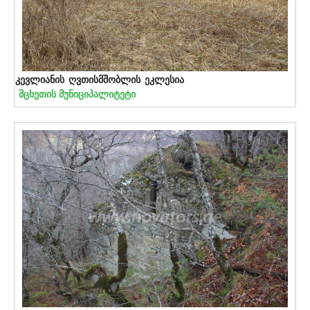
კევლიანის ღვთისმშობლის ეკლესია
მცხეთის მუნიციპალიტეტი