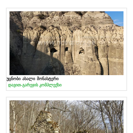
უცნობი ახალი მონასტერი
დავით-გარეჯის კომპლექსი