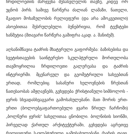
ჩრდილოეთის მარჯვენა შესასვლელის თავზე, კიდევ ორ
უცნობ პირს. სამივე წარწერა ძალიან ლამაზი, ნათელი,
მკაფიო მოხაზულობის რელიეფური (და არა ამოკვეთილი)
ასოებითაა შესრულებული. ბუნებრივია, რომ ტექსტები
ხანმეტია (მთავარი წარწერა გაშიფრა აკად. ა. შანიძემ).
აღსანიშნავია ტაძრის მხატვრული გაფორმება: ბაზისებისა და
სვეტისთავების საინტერესო სკულპტურული მორთულობა
თავმოყრილია ჩრდილოეთი გალერეასა და ტაძრის
ინტერიერში. მცენარეულ და გეომეტრიული სახეებთან
ერთად, რომლებიც სასანური ხელოვნების წრესთან
ნათესაობას ამჟღავნებს, გვხვდება ქრისტიანული სიმბოლოს -
ჯვრის სხვადასხვაგვარი გამოსახულებანი. მათ შორის ერთ-
ერთი (ბოლოებგაფართოებული ჯვარი წრიულ ჩარჩოში)
„ბოლნური ჯვრის“ სახელითაა ცნობილი. ბოლნისის სიონში,
პირველად ქართულ არქიტექტურაში, გვხვდება აგრეთვე
რელიეფური სკულპტურული გამოსახულებანი (ხარის თავი,