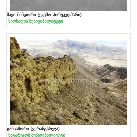
შავი მინდორი (ქვემო პირუკუღმარი)
სიღნაღის მუნიციპალიტეტი
განსაშორი (ვერანგარეჯა)
საგარეჯოს მუნიციპალიტეტი