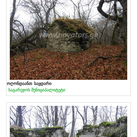
ოღონდაანთ საყდარი
საგარეჯოს მუნიციპალიტეტი