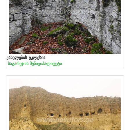
კახელების ეკლესია
საგარეჯოს მუნიციპალიტეტი