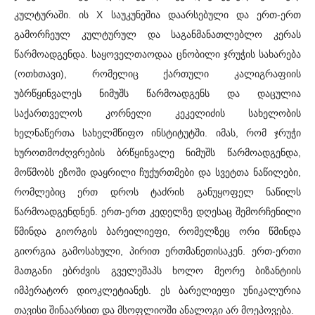
კულტურაში. ის X საუკუნეშია დაარსებული და ერთ-ერთ
გამორჩეულ კულტურულ და საგანმანათლებლო კერას
წარმოადგენდა. საყოველთაოდაა ცნობილი ჯრუჭის სახარება
(ოთხთავი), რომელიც ქართული კალიგრაფიის
უბრწყინვალეს ნიმუშს წარმოადგენს და დაცულია
საქართველოს კორნელი კეკელიძის სახელობის
ხელნაწერთა სახელმწიფო ინსტიტუტში. იმას, რომ ჯრუჭი
ხუროთმოძღვრების ბრწყინვალე ნიმუშს წარმოადგენდა,
მოწმობს ეზოში დაყრილი ჩუქურთმები და სვეტთა ნაწილები,
რომლებიც ერთ დროს ტაძრის განუყოფელ ნაწილს
წარმოადგენდნენ. ერთ-ერთ კედელზე დღესაც შემორჩენილი
წმინდა გიორგის ბარეილიეფი, რომელზეც ორი წმინდა
გიორგია გამოსახული, პირით ერთმანეთისაკენ. ერთ-ერთი
მათგანი ებრძვის გველეშაპს ხოლო მეორე ბიზანტიის
იმპერატორ დიოკლეტიანეს. ეს ბარელიეფი უნიკალურია
თავისი შინაარსით და მსოფლიოში ანალოგი არ მოეპოვება.