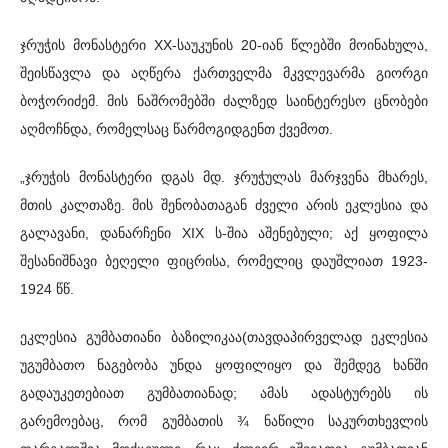
ჯრუჭის მონასტერი XX-საუკუნის 20-იან წლებში მოინახულა,
შეისწავლა და აღწერა ქართველმა მკვლევარმა გიორგი
ბოჭორიძემ. მის ნაშრომებში ძალზედ საინტერესო ცნობები
აღმოჩნდა, რომელსაც წარმოგიდგენთ ქვემოთ.
„ჯრუჭის მონასტერი დგას მდ. ჯრუჭულას მარჯვენა მხარეს,
მთის კალთაზე. მის შენობათაგან ძველი არის ეკლესია და
გალავანი, დანარჩენი XIX ს-შია აშენებული; აქ ყოფილა
შესანიშნავი ბეღელი ფიცრისა, რომელიც დაუშლიათ 1923-
1924 წწ.
ეკლესია გუმბათიანი ბაზილიკაა(თავდაპირველად ეკლესია
უგუმბათო ნაგებობა უნდა ყოფილიყო და შემდეგ ხანში
გადაუკეთებიათ გუმბათიანად; ამას ადასტურებს ის
გარემოებაც, რომ გუმბათის ¾ ნაწილი საკურთხევლის