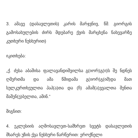
3. ამავე (დასავლეთის) კარის მარჯვნივ, წმ. გიორგის
გამოსახულების ძირს მდებარე ქვის მარცხენა ნახევარზე
კუთხური ნუსხურით)
იკითხება:
„ქ. ძესა აბაშისა ფალავანდიშვილსა გ(იორ)გ(ი)ს შე ნდნეს
ღმერთმა და ამა წმიდამა გ(იორ)გ(იმ)და მათ
სულკურთხეულთა პაპ(ა)თა და (ჩ) ამამ(ა)ვვალთა შენთა
მაშენ(ე)ბელთა, ამინ.“
შიგნით:
4. ეკლესიის აღმოსავლეთ-სამხრეთ სვეტს დასავლეთის
მხარეს უზის ქვა ნუსხური წარწერით: ეროქნელი