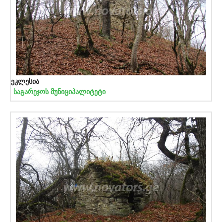
ეკლესია
საგარეჯოს მუნიციპალიტეტი