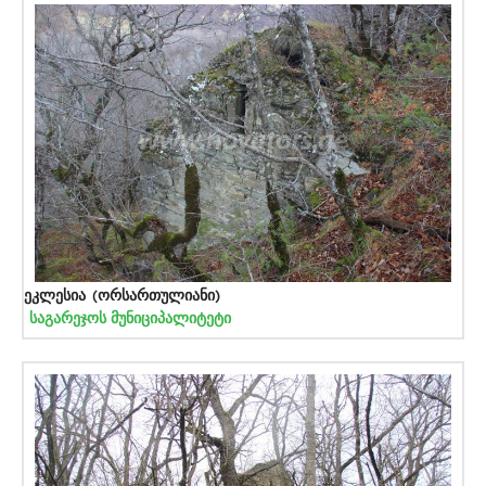
ეკლესია (ორსართულიანი)
საგარეჯოს მუნიციპალიტეტი