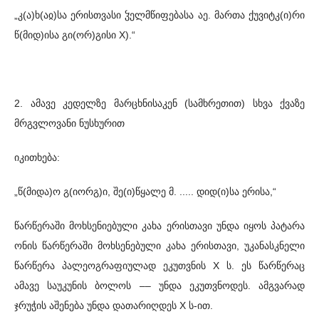
„კ(ა)ხ(აჲ)სა ერისთვასი ჴელმწიფებასა აე. მართა ქუვიტკ(ი)რი
წ(მიდ)ისა გი(ორ)გისი X).“
2. ამავე კედელზე მარცხნისაკენ (სამხრეთით) სხვა ქვაზე
მრგვლოვანი ნუსხურით
იკითხება:
„წ(მიდა)ო გ(იორგ)ი, შე(ი)წყალე მ. ..... დიდ(ი)სა ერისა,“
წარწერაში მოხსენიებული კახა ერისთავი უნდა იყოს პატარა
ონის წარწერაში მოხსენებული კახა ერისთავი, უკანასკნელი
წარწერა პალეოგრაფიულად ეკუთვნის X ს. ეს წარწერაც
ამავე საუკუნის ბოლოს –– უნდა ეკუთვნოდეს. ამგვარად
ჯრუჭის აშენება უნდა დათარიღდეს X ს-ით.