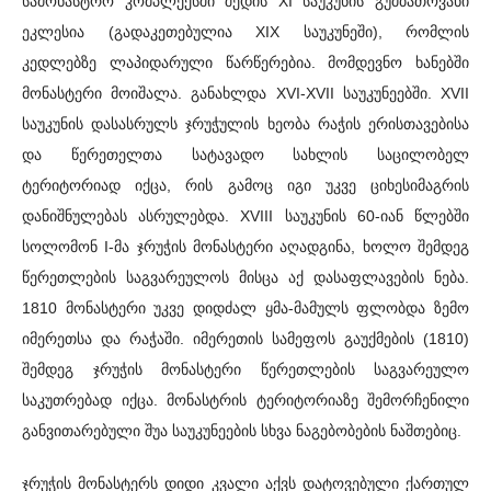
სამონასტრო კომპლექსში შედის XI საუკუნის გუმბათოვანი
ეკლესია (გადაკეთებულია XIX საუკუნეში), რომლის
კედლებზე ლაპიდარული წარწერებია. მომდევნო ხანებში
მონასტერი მოიშალა. განახლდა XVI-XVII საუკუნეებში. XVII
საუკუნის დასასრულს ჯრუჭულის ხეობა რაჭის ერისთავებისა
და წერეთელთა სატავადო სახლის საცილობელ
ტერიტორიად იქცა, რის გამოც იგი უკვე ციხესიმაგრის
დანიშნულებას ასრულებდა. XVIII საუკუნის 60-იან წლებში
სოლომონ I-მა ჯრუჭის მონასტერი აღადგინა, ხოლო შემდეგ
წერეთლების საგვარეულოს მისცა აქ დასაფლავების ნება.
1810 მონასტერი უკვე დიდძალ ყმა-მამულს ფლობდა ზემო
იმერეთსა და რაჭაში. იმერეთის სამეფოს გაუქმების (1810)
შემდეგ ჯრუჭის მონასტერი წერეთლების საგვარეულო
საკუთრებად იქცა. მონასტრის ტერიტორიაზე შემორჩენილი
განვითარებული შუა საუკუნეების სხვა ნაგებობების ნაშთებიც.
ჯრუჭის მონასტერს დიდი კვალი აქვს დატოვებული ქართულ