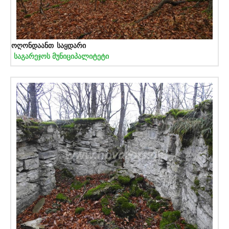
ოღონდაანთ საყდარი
საგარეჯოს მუნიციპალიტეტი