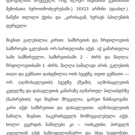
ფარგალშია მოქცეული, რაც ძლიერ იშვიათია გუმბათიან
შენობათა ხუროთმოძღვრებაში.) 16X13 არშინი (დაახლ.),
ნაშენი თლილი ქვისა და „კირისაგან, ხურავს სპილენძის
ფურცელი.
შიგნით გალესილია კირით. სამხრეთის და ჩრდილოეთის
სამხროები ეკლესიას ორ-სართულიანი აქვს, აქ გამართულია
სამი სამწირველო, სამხრეთისაში 2 - ძირს და მაღლა;
ჩრდილოეთისაში 1 -ძირს, მაღლა სამალავი არის, ეკლესიის
თაღი და გუმბათი დაბჯენილია ოთხ სვეტზე, თვით გუმბათი ––
ორ (აღმოსავლეთის) სვეტზე (შუაში), აღმოსაგლეთის
კედელზე და დასავლეთის კამარაზე აღმართულ პილიასტრზე
(ნაპირებით); იგი შიგნით მრგვალია, გარეთ წახნაგოვანი.
კარი აქვს სამხრეთით და დასავლეთით, აღმოსავლეთის
ნაწილი, შიგნით, საკურთხეველს მომრგვალებული აქვს,
ხოლო გვერდის ნაწილები კი – ოთხკუთხი; პირველს
კედელთან აქვს სამღვდელთმავრო და სხვა საჯდომები.