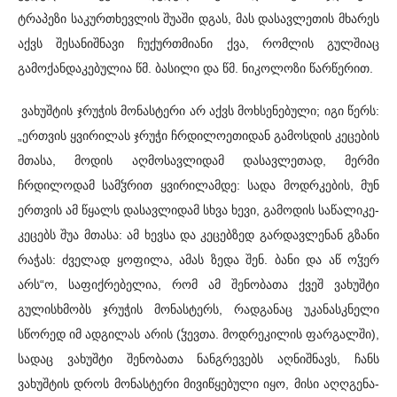
ტრაპეზი საკურთხევლის შუაში დგას, მას დასავლეთის მხარეს
აქვს შესანიშნავი ჩუქურთმიანი ქვა, რომლის გულშიაც
გამოქანდაკებულია წმ. ბასილი და წმ. ნიკოლოზი წარწერით.
ვახუშტის ჯრუჭის მონასტერი არ აქვს მოხსენებული; იგი წერს:
„ერთვის ყვირილას ჯრუჭი ჩრდილოეთიდან გამოსდის კეცების
მთასა, მოდის აღმოსავლიდამ დასავლეთად, მერმი
ჩრდილოდამ სამჴრით ყვირილამდე: სადა მოდრკების, მუნ
ერთვის ამ წყალს დასავლიდამ სხვა ხევი, გამოდის საწალიკე-
კეცებს შუა მთასა: ამ ხევსა და კეცებზედ გარდავლენან გზანი
რაჭას: ძველად ყოფილა, ამას ზედა შენ. ბანი და აწ ოჴერ
არს“ო, საფიქრებელია, რომ ამ შენობათა ქვეშ ვახუშტი
გულისხმობს ჯრუჭის მონასტერს, რადგანაც უკანასკნელი
სწორედ იმ ადგილას არის (ჴევთა. მოდრეკილის ფარგალში),
სადაც ვახუშტი შენობათა ნანგრევებს აღნიშნავს, ჩანს
ვახუშტის დროს მონასტერი მივიწყებული იყო, მისი აღღგენა-