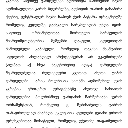
ჯვარია. ასეთივე ვარდულები აღმოჩნდა სამხრეთის ნავის
აღმოსავლეთი კარის ზღურბლზე, აფსიდის თაროს განაპირა
ქვებზე, ცენტრალურ ნავში ნაპოვნ ქვის პატარა ფრაგმენტზე
რომელიც კედელზე გამავალი სარკმლიდან უნდა იყოს.
ასეთივე ორნამენტითაა მორთული მარტვილის
მხარეთმცოდნეობის მუზეუმში დაცული, სეფიეთიდან
წამოღებული კაპიტელი, რომელიც თავისი მასშტაბით
სეფიეთის ახლანდელ არქიტექტურას არ უკავშირდება
(ალბათ აქ სხვა ნაგებობებიც იდგა). ვარდულები
შესრულებულია რელიეფური კვეთით. ასეთი ტიპის
ვარდულები არის ბოლნისის სიონში აღმოჩენილ ქვის
ჯვრების ერთ-ერთ ფრაგმენტზე ასეთივე ხასიათის
ვარდულებია. ბოლნისშივე ვარდანის წარწერიანი ჯვრის
ორნამენტთან, რომელიც გ. ჩუბინაშვილს ტაძრის
თანადროულად მიაჩნდა. ეკლესიის კედლები გვიანი დროის
ფრესკებითაა მოხატული, რომელიც ექვთიმე თაყაიშვილის