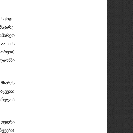
 სერგი,
მაკარე.
სამხრეთ
აა, მის
ტორები)
ლიონში
 მხარეს
აკვეთი
არულია
 თეთრი
უტები)