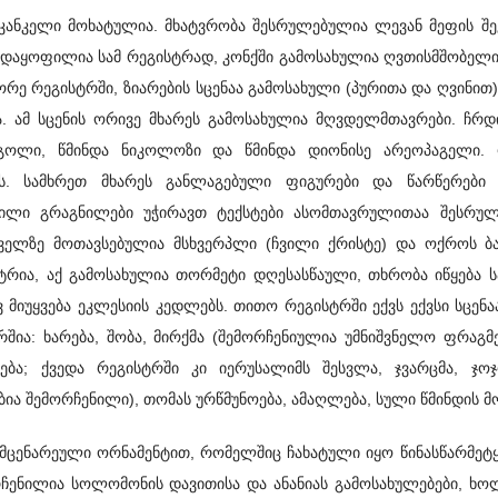
 კანკელი მოხატულია. მხატვრობა შესრულებულია ლევან მეფის შ
 დაყოფილია სამ რეგისტრად, კონქში გამოსახულია ღვთისმშობელ
ორე რეგისტრში, ზიარების სცენაა გამოსახული (პურითა და ღვინი
მა. ამ სცენის ორივე მხარეს გამოსახულია მღვდელმთავრები. ჩ
იგოლი, წმინდა ნიკოლოზი და წმინდა დიონისე არეოპაგელი. 
ს. სამხრეთ მხარეს განლაგებული ფიგურები და წარწერები
ნილი გრაგნილები უჭირავთ ტექსტები ასომთავრულითაა შესრულ
ეველზე მოთავსებულია მსხვერპლი (ჩვილი ქრისტე) და ოქროს ბა
ტრია, აქ გამოსახულია თორმეტი დღესასწაული, თხრობა იწყება 
მიუყვება ეკლესიის კედლებს. თითო რეგისტრში ექვს ექვსი სცენაა
ია: ხარება, შობა, მირქმა (შემორჩენიულია უმნიშვნელო ფრაგმე
ბა; ქვედა რეგისტრში კი იერუსალიმს შესვლა, ჯვარცმა, ჯოჯ
ებია შემორჩენილი), თომას ურწმუნოება, ამაღლება, სული წმინდის მ
ლი მცენარეული ორნამენტით, რომელშიც ჩახატული იყო წინასწარმე
რჩენილია სოლომონის დავითისა და ანანიას გამოსახულებები, ხ