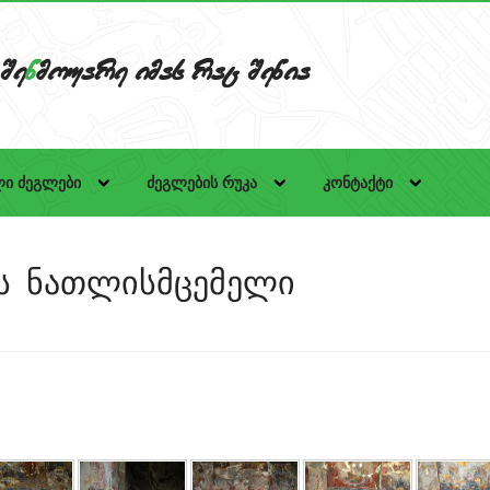
Se
n
mouare imas rac Senia
ი ძეგლები
ძეგლების რუკა
კონტაქტი
ს ნათლისმცემელი