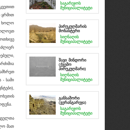
საგარეჯოს
ეკვეთით
მუნიციპალიტეტი
ი ყრმით
თ) ხოლო
პირუკუღმარის
რდილოეთ
მონასტერი
სიღნაღის
ოთხივე
მუნიციპალიტეტი
 ძლიერ
ებული,
შავი მინდორი
რძიმია
(ქვემო
პირუკუღმარი)
სამხრეთ
სიღნაღის
მუნიციპალიტეტი
 - სამი
ნტები),
ოხეთის
განსაშორი
(ვერანგარეჯა)
ოფენა.
საგარეჯოს
მუნიციპალიტეტი
ტყველთა
ოლო მათ