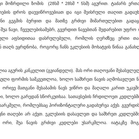
 კი მოზრდილი ზომის (28სმ * 28სმ * 5სმ) აგურით. ტაძარს ერ
თების დროს დაუვიწროვებიათ და იგი შეისრული თაღით გადაუხ
ნი გეგმის ბურჯით და მათზე გრძივი მიმართულებით გადაყ
შუა ნავი, ჩვეულებისამებრ, გვერდით ნავებთან შედარებით უფრ
იული აფსიდითაა დასრულებული, რომლის ღერძზეც ერთი თა
ენ თაღს ეყრდნობა, როგორც ჩანს ეკლესიის მოხატვის წინაა განა
ია აგურის კანკელით (გვიანდელი). მას ორი თაღოვანი შესასვლელ
ული ფორმის სამკვეთლოა, ხოლო სამხრეთ ნავის აღმოსავლეთ ნ
. ორივე მათგანი შესაბამის ნავს ვიწრო და მაღალი კარით უკავშ
ლი, ხოლო გარედან სწორკუთხაა. სათავსების ჩრდილოეთ კედლებშ
სარკმელი, რომლებსაც ჰორიზონტალური გადახურვა აქვს. გვერდის
ენი თაღები არ აქვთ. ეკლესიის დასავლეთ და სამხრეთ კედლებ
რი, შუა ნავის გრძივი კედლები უსარკმლოა. იატაკზე მოგ