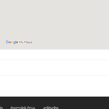
ბი
ძეგლების რუკა
კონტაქტი