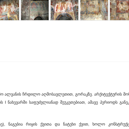
ო ალვანის ჩრდილო აღმოსავლეთით, გორაკზე. არქიტექტურის მო
ის I ნახევარში საფუძვლიანად შეუკეთებიათ, ამავე პერიოდს განე
მ-ზე), ნაგებია რიყის ქვითა და ნატეხი ქვით, ხოლო კონსტრუქ