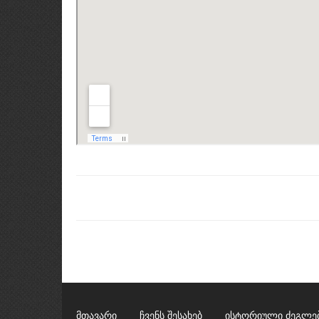
მთავარი
ჩვენს შესახებ
ისტორიული ძეგლე