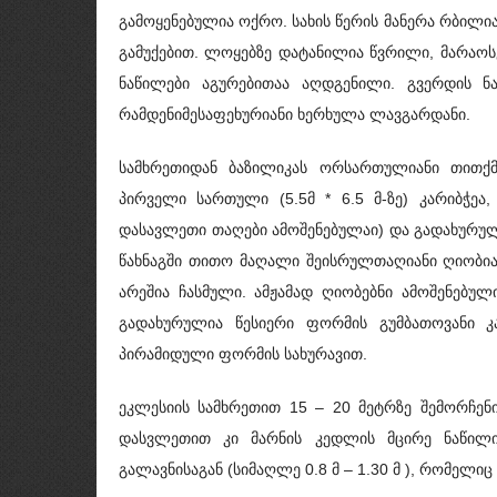
გამოყენებულია ოქრო. სახის წერის მანერა რბილი
გამუქებით. ლოყებზე დატანილია წვრილი, მარაო
ნაწილები აგურებითაა აღდგენილი. გვერდის ნ
რამდენიმესაფეხურიანი ხერხულა ლავგარდანი.
სამხრეთიდან ბაზილიკას ორსართულიანი თითქმ
პირველი სართული (5.5მ * 6.5 მ-ზე) კარიბჭე
დასავლეთი თაღები ამოშენებულაი) და გადახურუ
წახნაგში თითო მაღალი შეისრულთაღიანი ღიობი
არეშია ჩასმული. ამჟამად ღიობებნი ამოშენებ
გადახურულია წესიერი ფორმის გუმბათოვანი კ
პირამიდული ფორმის სახურავით.
ეკლესიის სამხრეთით 15 – 20 მეტრზე შემორჩე
დასვლეთით კი მარნის კედლის მცირე ნაწილი
გალავნისაგან (სიმაღლე 0.8 მ – 1.30 მ ), რომელ