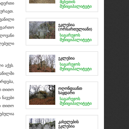
მცხეთის
თადერთი
მუნიციპალიტეტი
ურავთ.
ვანილი
ეკლესია
ო ფართო
(ორსართულიანი)
საგარეჯოს
ღოვანი
მუნიციპალიტეტი
ხლებული
ეკლესია
საგარეჯოს
ი აქვს.
მუნიციპალიტეტი
აწილში
ირდება,
ი თითო
ოღონდაანთ
საყდარი
 ნავები
საგარეჯოს
მუნიციპალიტეტი
ში თითო
ებულია
კახელების
ეკლესია