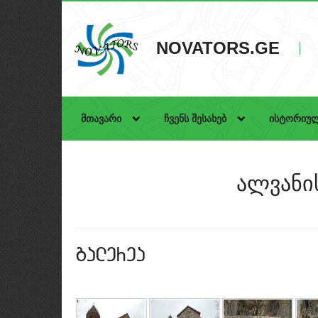
NOVATORS.GE
მთავარი
ჩვენს შესახებ
ისტორიულ
ალვანი
galerea