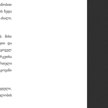
თანობით
ის ზედა
ახალი,
. მისი
ეთი და
ს ყოველ
რკუთხა
ართული
გოვანი
ედელი,
ულობის