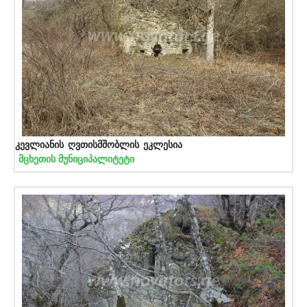
კევლიანის ღვთისმშობლის ეკლესია
მცხეთის მუნიციპალიტეტი