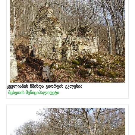
კევლიანის წმინდა გიორგის ეკლესია
მცხეთის მუნიციპალიტეტი