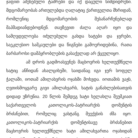
ჯაფით აშენებული ტაძრები და იქ დაცული სიმდიდრენი.
მდგომარეობას ართულებდა ღალატიც ქართველთა მხრიდან,
რომლენიც მდგომარეობის შესანარჩუნებლად
მაჰმადიანდებოდნენ. თავზევით ძალა აღარ იყო და
სამღვდელოება იძულებული გახდა ხატები და ჯვრები,
საეკლესიო სამკაულები და წიგნები გამოერიდებინა, რათა
ბარბაროსი დამპყრობლების გასაქელად არ ქცეულიყო.
ამ დროს გადმოასვენეს მაცხოვრის ხელთუქმნელი
ხატიც ანჩიდან ახალციხეში, საიდანაც იგი ჯერ სოფელ
ჭალაში, იოთამ ამილახვრის ოჯახში მოხვდა. იოთამის ვაჟს,
ღვთისმოყვარე გივი ამილახვარს, ხატის განახლებისათვის
დიდად უზრუნია. 20 წლის შემდეგ ხატი ხელახლა შეუმკიათ
საქართველოს კათოლიკოს-პატრიარქის დომენტის
ბრძანებით, რომელიც ვახტანგ მეექვსის ძმა იყო.
კათოლიკოს-პატრიარქის დომენტისავე ბრძანებით
მაცხოვრის ხელთუქმნელი ხატი ამილახვართა ოჯახიდან