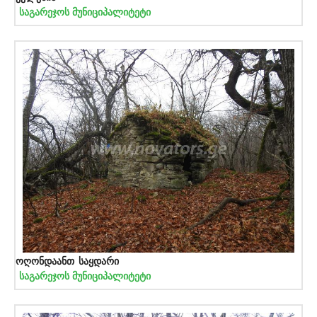
საგარეჯოს მუნიციპალიტეტი
ოღონდაანთ საყდარი
საგარეჯოს მუნიციპალიტეტი