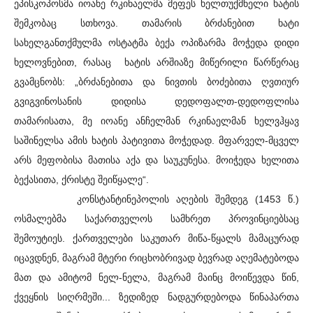
ეპისკოპოსმა იოანე რკინაელმა მეფეს ხელთუქმნელი ხატის
შემკობაც სთხოვა. თამარის ბრძანებით ხატი
სახელგანთქმულმა ოსტატმა ბექა ოპიზარმა მოჭედა დიდი
ხელოვნებით, რასაც ხატის არშიაზე მიწერილი წარწერაც
გვამცნობს: „ბრძანებითა და ნივთის ბოძებითა ღვთიურ
გვიგვინოსანის დიდისა დედოფალთ-დედოფლისა
თამარისათა, მე იოანე ანჩელმან რკინაელმან ხელვჰყავ
საშინელსა ამის ხატის პატივითა მოჭედად. მფარველ-მცველ
არს მეფობისა მათისა აქა და საუკუნესა. მოიჭედა ხელითა
ბექასითა, ქრისტე შეიწყალე“.
კონსტანტინეპოლის აღების შემდეგ (1453 წ.)
ოსმალებმა საქართველოს სამხრეთ პროვინციებსაც
შემოუტიეს. ქართველები საკუთარ მიწა-წყალს მამაცურად
იცავდნენ, მაგრამ მტერი რიცხობრივად ბევრად აღემატებოდა
მათ და ამიტომ ნელ-ნელა, მაგრამ მაინც მოიწევდა წინ,
ქვეყნის სიღრმეში... ზედიზედ ნადგურდებოდა წინაპართა