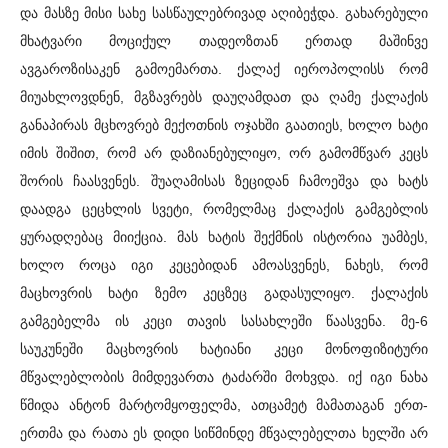
და მასზე მისი სახე სასწაულებრივად აღიბეჭდა. გახარებული
მხატვარი მოციქულ თადეოზთან ერთად მაშინვე
ავგაროზისაკენ გამოემართა. ქალაქ იეროპოლისს რომ
მიუახლოვდნენ, მგზავრებს დაუღამდათ და ღამე ქალაქის
განაპირას მცხოვრებ მექოთნის ოჯახში გაათიეს, ხოლო ხატი
იმის შიშით, რომ არ დაზიანებულიყო, ორ გამომწვარ კეცს
შორის ჩაასვენეს. შუაღამისას ზეციდან ჩამოეშვა და ხატს
დაადგა ცეცხლის სვეტი, რომელმაც ქალაქის გამგებლის
ყურადღებაც მიიქცია. მას ხატის შექმნის ისტორია უამბეს,
ხოლო როცა იგი კეცებიდან ამოასვენეს, ნახეს, რომ
მაცხოვრის ხატი ზემო კეცზეც გადასულიყო. ქალაქის
გამგებელმა ის კეცი თავის სასახლეში წაასვენა. მე-6
საუკუნეში მაცხოვრის ხატიანი კეცი მონოფიზიტური
მწვალებლობის მიმდევართა ტაძარში მოხვდა. იქ იგი ნახა
წმიდა ანტონ მარტომყოფელმა, ათცამეტ მამათაგან ერთ-
ერთმა და რათა ეს დიდი სიწმინდე მწვალებელთა ხელში არ