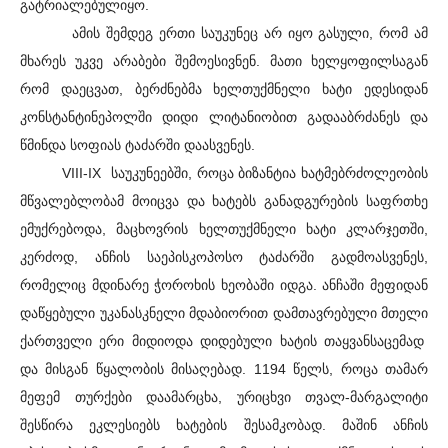
გატრიალებულიყო.
ამის შემდეგ ერთი საუკუნეც არ იყო გასული, რომ ამ
მხარეს უკვე არაბები შემოესივნენ. მათი ხელყოფილსაგან
რომ დაეცვათ, ბერძნებმა ხელთუქმნელი ხატი ედესიდან
კონსტანტინეპოლში დიდი ლიტანიობით გადააბრძანეს და
წმინდა სოფიას ტაძარში დაასვენეს.
VIII-IX საუკუნეებში, როცა ბიზანტია ხატმებრძოლეობის
მწვალებლობამ მოიცვა და ხატებს განადგურების საფრთხე
ემუქრებოდა, მაცხოვრის ხელთუქმნელი ხატი კლარჯეთში,
კერძოდ, ანჩის საეპისკოპოსო ტაძარში გადმოასვენეს,
რომელიც მდინარე ჭოროხის ხეობაში იდგა. ანჩაში მეფიდან
დაწყებული უკანასკნელი მდაბიორით დამთავრებული მთელი
ქართველი ერი მიდიოდა დიდებული ხატის თაყვანსაცემად
და მისგან წყალობის მისაღებად. 1194 წელს, როცა თამარ
მეფემ თურქები დაამარცხა, ურიცხვი თვალ-მარგალიტი
შესწირა ეკლესიებს ხატების შესამკობად. მაშინ ანჩის