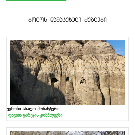
bolos damatebuli Zeglebi
უცნობი ახალი მონასტერი
დავით-გარეჯის კომპლექსი