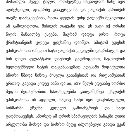
მონათლა. მეფემ ტილო, რომელზეც მაცხოვრის სახე იყო
აღბეჭდილი, ფიცარზე დააკვრევინა და ქალაქის კარიბჭის
თავზე დაასვენებინა, რათა ყველას, ვინც ქალაქში შევიდოდა
ან გამოვიდოდა, მისთვის თაყვანი ეცა. ეს ხატი იქ ორასი
წლის მანძილზე ესვენა, მაგრამ დადგა დრო, როცა
ქრისტიანების ჟლეტა ედესაშიც დაიწყო. ამიტომ ედესის
ეპისკოპოსის რჩევით ხატი ქალაქის კედელში დაკრძალეს და
წინ დიდი კელაპტარი დაუნთეს. გადმოცემით, მაცხოვრის
ხელთუქმნელი ხატის თაყვანსაცემად ედესაში მოციქულთა
სწორი წმიდა ნინოც მისულა გაიანესთან და რიფსიმესთან
ერთად. გავიდა კიდევ ხანი და აი, 539 წელს ედესაზე ხორსო
მეფის მეთაურობით სპარსელებმა გაილაშქრეს. ქალაქის
ეპისკოპოსს ის ადგილი, სადაც ხატი იყო დაკრძალული,
სიზმარში ეჩვენა, კედელი გამოანგრიეს და ხატი
გადმოასვენეს. სწორედ ამ დროს სპარსელების ბანაკში დიდი
არეულობა მოხდა და ხოსრო მეფე იძულებული გახდა უკან