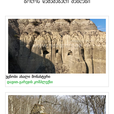
bolos damatebuli Zeglebi
უცნობი ახალი მონასტერი
დავით-გარეჯის კომპლექსი