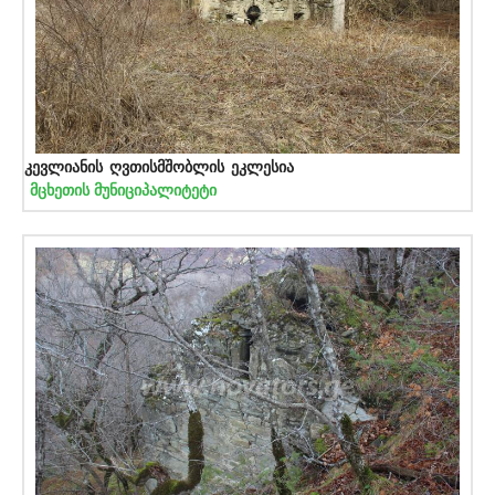
კევლიანის ღვთისმშობლის ეკლესია
მცხეთის მუნიციპალიტეტი