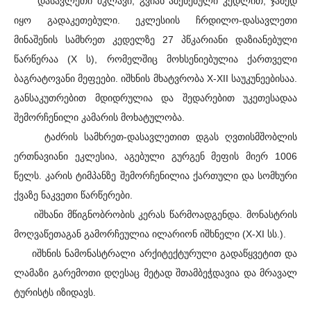
დასავლეთი მკლავი, გვიან აშენებული კედლით, ჯამედ
იყო გადაკეთებული. ეკლესიის ჩრდილო-დასავლეთი
მინაშენის სამხრეთ კედელზე 27 პწკარიანი დაზიანებული
წარწერაა (X ს), რომელშიც მოხსენიებულია ქართველი
ბაგრატოვანი მეფეები. იშხნის მხატვრობა X-XII საუკუნეებისაა.
განსაკუთრებით მდიდრულია და შედარებით უკეთესადაა
შემორჩენილი კამარის მოხატულობა.
ტაძრის სამხრეთ-დასავლეთით დგას ღვთისმშობლის
ერთნავიანი ეკლესია, აგებული გურგენ მეფის მიერ 1006
წელს. კარის ტიმპანზე შემორჩენილია ქართული და სომხური
ქვაზე ნაკვეთი წარწერები.
იშხანი მწიგნობრობის კერას წარმოადგენდა. მონასტრის
მოღვაწეთაგან გამორჩეულია ილარიონ იშხნელი (X-XI სს.).
იშხნის ნამონასტრალი არქიტექტურული გადაწყვეტით და
ლამაზი გარემოთი დღესაც მეტად შთამბეჭდავია და მრავალ
ტურისტს იზიდავს.