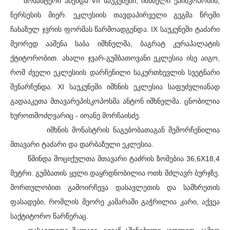
მონასტერი აშენდა VII საუკუნეში, იშხნელი ეპისკოპოსის,
ნერსესის მიერ. ეკლესიის თავდაპირველი გეგმა წრეში
ჩახაზულ ჯვრის ფორმას წარმოადგენდა. IX საუკუნეში ტაძარი
მეორედ ააშენა საბა იშხნელმა, ბაგრატ კურაპალატის
ქტიტორობით. ახალი ჯვარ-გუმბათოვანი ეკლესია ისე აიგო,
რომ ძველი ეკლესიის დარჩენილი საკურთხევლის სვეტნარი
შენარჩუნდა. XI საუკუნეში იშხნის ეკლესია საფუძვლიანად
გადააკეთა მთავარეპისკოპოსმა ანტონ იშხნელმა. ცნობილია
ხუროთმოძღვარიც - იოანე მორჩაისძე.
იშხნის მონასტრის ნაგებობათაგან შემორჩენილია
მთავარი ტაძარი და დარბაზული ეკლესია.
წმინდა მოციქულთა მთავარი ტაძრის ზომებია 36,6X18,4
მეტრი. გუმბათის ყელი დაყრდნობილია ოთხ მძლავრ ბურჯზე.
მორთულობით გამოირჩევა დასავლეთის და სამხრეთის
ფასადები, რომლის მეორე კამარაში გაჭრილია კარი, აქვეა
საქტიტორო წარწერაც.