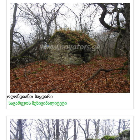
ოღონდაანთ საყდარი
საგარეჯოს მუნიციპალიტეტი