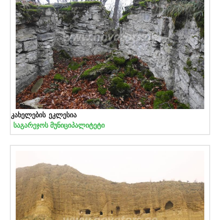
კახელების ეკლესია
საგარეჯოს მუნიციპალიტეტი