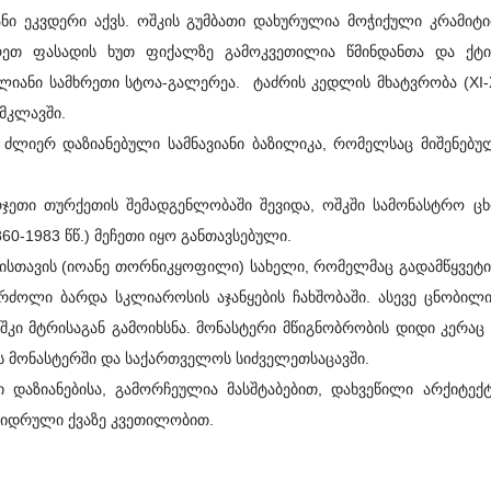
 ეკვდერი აქვს. ოშკის გუმბათი დახურულია მოჭიქული კრამიტი
ხრეთ ფასადის ხუთ ფიქალზე გამოკვეთილია წმინდანთა და ქტ
იანი სამხრეთი სტოა-გალერეა. ტაძრის კედლის მხატვრობა (XI-X
 მკლავში.
ერ დაზიანებული სამნავიანი ბაზილიკა, რომელსაც მიშენებულ
თი თურქეთის შემადგენლობაში შევიდა, ოშკში სამონასტრო ცხ
60-1983 წწ.) მეჩეთი იყო განთავსებული.
სთავის (იოანე თორნიკყოფილი) სახელი, რომელმაც გადამწყვეტ
ბრძოლი ბარდა სკლიაროსის აჯანყების ჩახშობაში. ასევე ცნობილ
შკი მტრისაგან გამოიხსნა. მონასტერი მწიგნობრობის დიდი კერაც 
ს მონასტერში და საქართველოს სიძველეთსაცავში.
აზიანებისა, გამორჩეულია მასშტაბებით, დახვეწილი არქიტექ
დიდრული ქვაზე კვეთილობით.