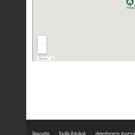
მთავარი
ჩვენს შესახებ
ისტორიული ძეგლე