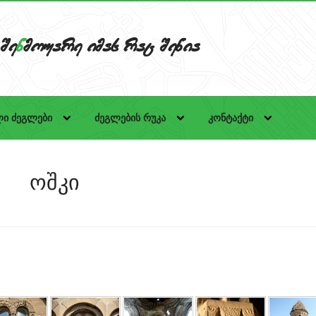
Se
n
mouare imas rac Senia
ი ძეგლები
ძეგლების რუკა
კონტაქტი
ოშკი