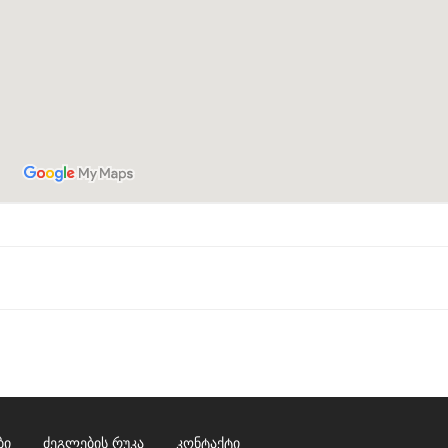
ბი
ძეგლების რუკა
კონტაქტი