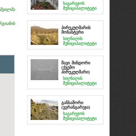
საგარეჯოს
მუნიციპალიტეტი
შვილმა
გიანის
პირუკუღმარის
მონასტერი
სიღნაღის
მუნიციპალიტეტი
შავი მინდორი
(ქვემო
პირუკუღმარი)
სიღნაღის
მუნიციპალიტეტი
განსაშორი
(ვერანგარეჯა)
საგარეჯოს
მუნიციპალიტეტი