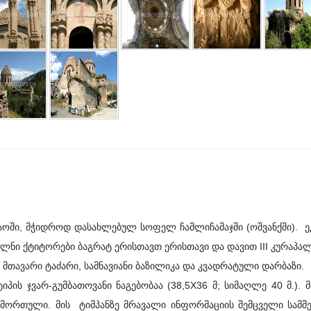
ი, მჭიდროდ დასახლებულ სოფელ ჩამლიჩამაჯში (ოშვანქში). ე
ულნი ქტიტორები ბაგრატ ერისთავთ ერისთავი და დავით III კურაპა
თავარი ტაძარი, სამნავიანი ბაზილიკა და კვადრატული დარბაზი.
 ჯვარ-გუმბათოვანი ნაგებობაა (38,5X36 მ; სიმაღლე 40 მ.). 
 მორთული. მის ტიმპანზე მრავალი ინფორმაციის შემცველი სამშ