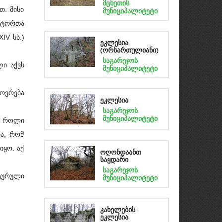
მცხეთის
თ. მისი
მუნიციპალიტეტი
იტორთა
IV სს.)
ეკლესია
(ორსართულიანი)
საგარეჯოს
ი აქვს
მუნიციპალიტეტი
ოვრება
ეკლესია
საგარეჯოს
მუნიციპალიტეტი
ი როლი
ია, რომ
იყო. აქ
ოღონდაანთ
საყდარი
საგარეჯოს
ტურული
მუნიციპალიტეტი
კახელების
ეკლესია