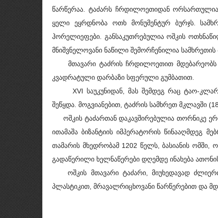
წარწერაა. ტაძარს ჩრდილოეთიდან ორსართულიანი
ყელი ეყრდნობა ოთხ მონუმენტურ ბურჯს. სამ
ჰორელიეფები. განსაკუთრებულია ოშკის ოთხნაწილ
მნიშვნელოვანი ნაწილი შემორჩენილია სამხრეთის
მთავარი ტაძრის ჩრდილოეთით მდებარეობს ძლი
კვადრატული დარბაზი სფერული გუმბათით.
XVI საუკუნიდან, მას შემდეგ რაც ტაო-კლარჯე
შეწყდა. მოგვიანებით, ტაძრის სამხრეთ მკლავში (18
ოშკის ტაძართან დაკავშირებულია თორნიკე ერი
ითამაშა ბიზანტიის იმპერატორის წინააღმდეგ მე
თამარის მხედრობამ 1202 წელს, ბასიანის ომში, ო
გადაწერილი ხელნაწერები დღემდე ინახება ათონი
ოშკის მთავარი ტაძარი, მიუხედავად ძლიერი დ
პლასტიკით, მრავალრიცხოვანი წარწერებით და მ