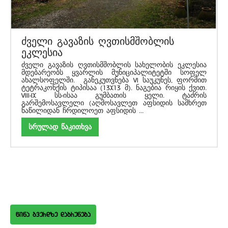
ძველი გავაზის ღვთისმშობლის
ეკლესია
ძველი გავაზის ღვთისმშობლის სახელობის ეკლესია
მდებარეობს ყვარლის მუნიციპალიტეტში სოფელ
ახალსოფელში. განეკუთვნება VI საუკუნეს, ფორმით
ტეტრაკონქის ტიპისაა (13X13 მ). ნაგებია რიყის ქვით.
VIII-IX სს-ისაა გუმბათის ყელი. ტაძრის
გარშემოსავლელი (აღმოსავლეთ აფსიდის სამხრეთ
ნაწილიდან ჩრდილოეთ აფსიდის ...
სრულად წაკითხვა
wina gverdze dabruneba