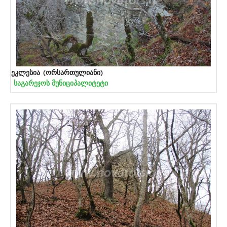
ეკლესია (ორსართულიანი)
საგარეჯოს მუნიციპალიტეტი