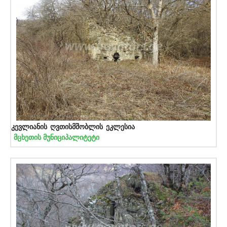
კევლიანის ღვთისმშობლის ეკლესია
მცხეთის მუნიციპალიტეტი