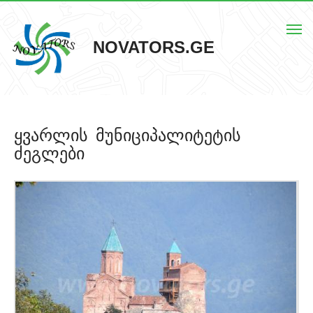
Togg
NOVATORS.GE
navi
მთავარი
ყვარლის მუნიციპალიტეტის
ჩვენს შესახებ
ძეგლები
ისტორიული ძეგლები
ძეგლების რუკა
კონტაქტი