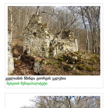
კევლიანის წმინდა გიორგის ეკლესია
მცხეთის მუნიციპალიტეტი