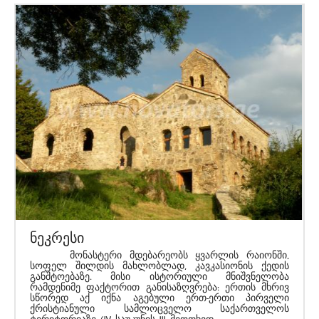
ნეკრესი
მონასტერი მდებარეობს ყვარლის რაიონში,
სოფელ შილდის მახლობლად, კავკასიონის ქედის
განშტოებაზე. მისი ისტორიული მნიშვნელობა
რამდენიმე ფაქტორით განისაზღვრება: ერთის მხრივ
სწორედ აქ იქნა აგებული ერთ-ერთი პირველი
ქრისტიანული სამლოცველო საქართველოს