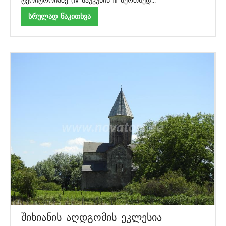
ტერიტორიაზე (IV საუკუნის III მეოთხედ...
სრულად წაკითხვა
შიხიანის აღდგომის ეკლესია