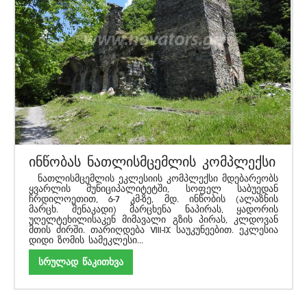
ინწობას ნათლისმცემლის კომპლექსი
ნათლისმცემლის ეკლესიის კომპლექსი მდებარეობს
ყვარლის მუნიციპალიტეტში, სოფელ საბუედან
ჩრდილოეთით, 6-7 კმ-ზე, მდ. ინწობის (ალაზნის
მარცხ. შენაკადი) მარცხენა ნაპირას, ყადორის
უღელტეხილისაკენ მიმავალი გზის პირას, კლდოვან
მთის ძირში. თარიღდება VIII-IX საუკუნეებით. ეკლესია
დიდი ზომის სამეკლესი...
სრულად წაკითხვა