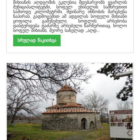
შიხიანის აღდგომის ეკლესია მდებარეობს ყვარლის
მუნიციპალიტეტში, სოფელ ენისელის სამხრეთით
სამიოდე კილომეტრში, მდინარე ინწობის მარცხენა
ნაპირას. გადმოცემით ამ ადგილას სოფელი შიხიანი
ყოფილა გაშენებული. სოფლის არსებობა
დასტურდება ტაძარზე არსებული წარწერითაც, ხოლო
სოფელ შიხიანს, მეორე სახელად „აღდ...
სრულად წაკითხვა