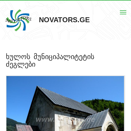
Togg
NOVATORS.GE
navi
მთავარი
ხულოს მუნიციპალიტეტის
ჩვენს შესახებ
ძეგლები
ისტორიული ძეგლები
ძეგლების რუკა
კონტაქტი