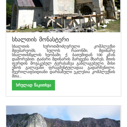
სხალთის მონასტერი
სხალთის ხუროთმოძღვრული კომპლექსი
მდებარეობს, ხულოს რაიონში, მდინარე
სხალთისწყლის ხეობაში, ქ. ბათუმიდან 100 კმ-ის
დაშორებით. ტაძარი მდინარის მარჯვენა მხარეს, მთის
ფერდის მოვაკებულ ტერასაზეა განლაგებული. მისი
ეზოს გალავანი ფრაგმენტულადაა გადარჩენილი.
შვერილაფსიდიანი დარბაზული ეკლესია კომპლექსის
მთა...
სრულად წაკითხვა