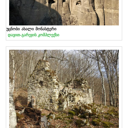
უცნობი ახალი მონასტერი
დავით-გარეჯის კომპლექსი