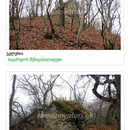
ეკლესია
საგარეჯოს მუნიციპალიტეტი