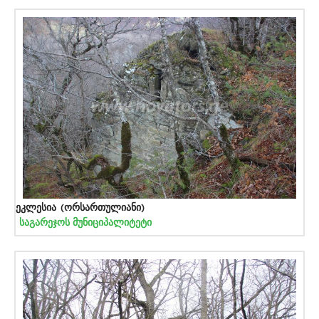
ეკლესია (ორსართულიანი)
საგარეჯოს მუნიციპალიტეტი