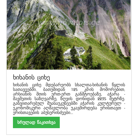
ხიხანის ციხე
ხიხანის ციხე მდებარეობს სხალთა-ხიხანის წყლის
სათავეებში, ბათუმიდან 125 კმ-ის მოშორებით,
არსიანის მთის ერთ-ერთ განშტოებაზე, აჭარა -
შავშეთის საზღვარზე, ზღვის დონიდან 2235 მეტრზე.
განვითარებულ შუასაუკუნეებში აჭარის კულტურულ -
ეკონომიკური აღმავლობა უკავშირდება ერისთავთ -
ერისთავების აბუსერისძეები...
სრულად წაკითხვა