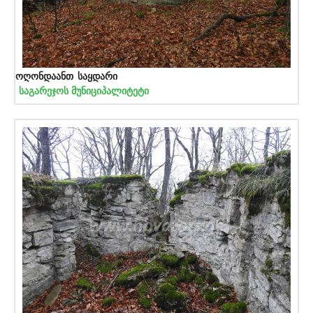
ოღონდაანთ საყდარი
საგარეჯოს მუნიციპალიტეტი