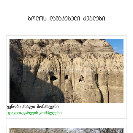
bolos damatebuli Zeglebi
უცნობი ახალი მონასტერი
დავით-გარეჯის კომპლექსი