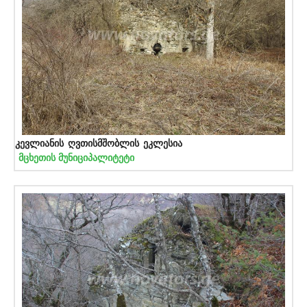
კევლიანის ღვთისმშობლის ეკლესია
მცხეთის მუნიციპალიტეტი