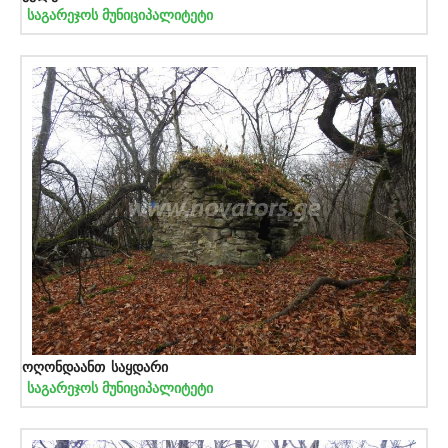
საგარეჯოს მუნიციპალიტეტი
ოღონდაანთ საყდარი
საგარეჯოს მუნიციპალიტეტი