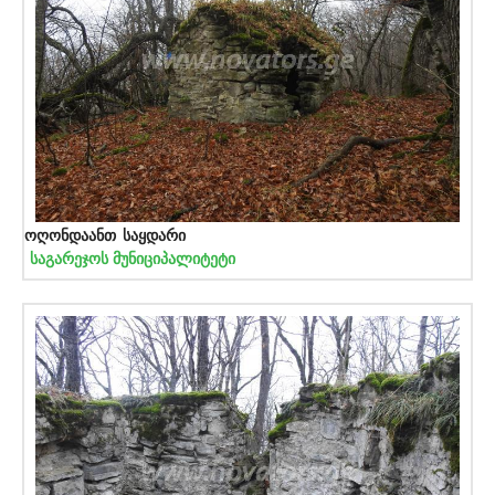
ოღონდაანთ საყდარი
საგარეჯოს მუნიციპალიტეტი