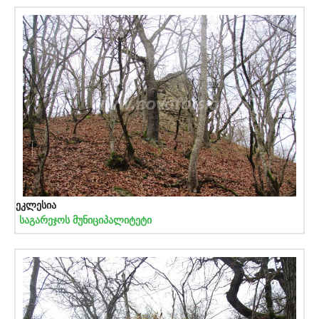
ეკლესია
საგარეჯოს მუნიციპალიტეტი