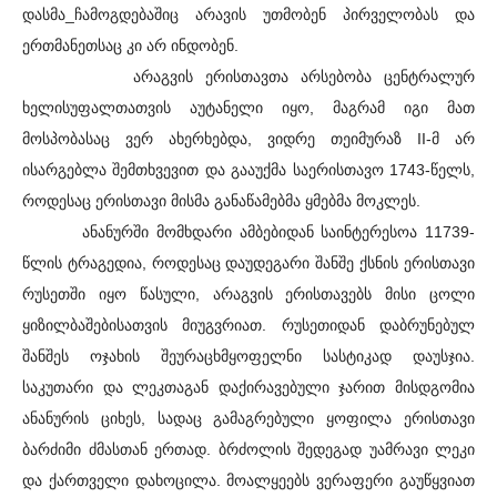
დასმა_ჩამოგდებაშიც არავის უთმობენ პირველობას და
ერთმანეთსაც კი არ ინდობენ.
არაგვის ერისთავთა არსებობა ცენტრალურ
ხელისუფალთათვის აუტანელი იყო, მაგრამ იგი მათ
მოსპობასაც ვერ ახერხებდა, ვიდრე თეიმურაზ II-მ არ
ისარგებლა შემთხვევით და გააუქმა საერისთავო 1743-წელს,
როდესაც ერისთავი მისმა განაწამებმა ყმებმა მოკლეს.
ანანურში მომხდარი ამბებიდან საინტერესოა 11739-
წლის ტრაგედია, როდესაც დაუდეგარი შანშე ქსნის ერისთავი
რუსეთში იყო წასული, არაგვის ერისთავებს მისი ცოლი
ყიზილბაშებისათვის მიუგვრიათ. რუსეთიდან დაბრუნებულ
შანშეს ოჯახის შეურაცხმყოფელნი სასტიკად დაუსჯია.
საკუთარი და ლეკთაგან დაქირავებული ჯარით მისდგომია
ანანურის ციხეს, სადაც გამაგრებული ყოფილა ერისთავი
ბარძიმი ძმასთან ერთად. ბრძოლის შედეგად უამრავი ლეკი
და ქართველი დახოცილა. მოალყეებს ვერაფერი გაუწყვიათ