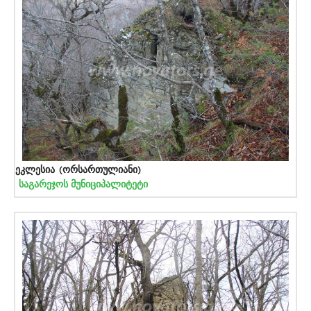
ეკლესია (ორსართულიანი)
საგარეჯოს მუნიციპალიტეტი