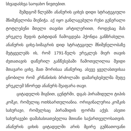
სხვადასხვა საოჯახო ნივთებით.
შემდგომ წლებში ანანურის ციხეს დიდი სტრატეგიული
მნიშვნელობა მიენიჭა. აქ იყო განლაგებული რუსი გენერალი
ტოტლებენი მთელი თავისი არტილერიით, როდესაც მას
ერეკლე მეფის ტახტიდან ჩამოგდება ჰქონდა განზრახული.
ანანურის ციხე-სიმაგრის დიდ სტრატეგიულ მნიშვნელობაზე
მეტყველებს ის, რომ 1791-წელს ერეკლეს მიერ თავის
ძეთათავის დაწერილ განწესებაში ჩამოთვლილია შვიდი
მთავარი ციხე, მათ შორისაა ანანურიც. ასევე ყველასთვისაა
ცნობილი რომ კრწანისის ბრძოლაში დამარცხებულმა მეფე
ერეკლემ სწორედ ანანურს შეაფარა თავი.
ციტადელის შიგნით, ცენტრში, დგას პირამიდული ტიპის
კოშკი, რომელიც ოთხსართულიანია. ორიგინალურია კოშკის
სახურავი, რომელსაც პირამიდის ფორმა აქვს. ასეთი
სახურავები დამახასიათებელია მთიანი საქართველოსათვის.
ანანურის ციხის ციტადელში არის მცირე გუმბათოვანი