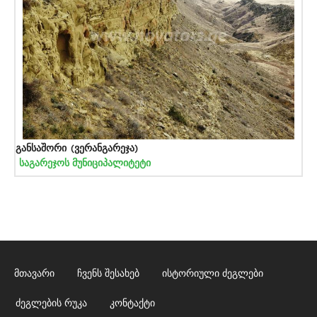
განსაშორი (ვერანგარეჯა)
საგარეჯოს მუნიციპალიტეტი
მთავარი
ჩვენს შესახებ
ისტორიული ძეგლები
ძეგლების რუკა
კონტაქტი