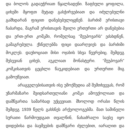
და ბოლოს გადაუჭრიათ წყალსადენი. ზაფხული ყოფილა,
ციხეში მყოფთ მეტად გასჭირვებიათ და იძულებულნი
გამხდარან ფიცით დანებებულიყვნენ. ბარძიმ ერისთავი
ჩაბარდა, მაგრამ ერისთავის შვილი ერთურთი არ დანებებია
და ერთ-ერთ კოშკში, რომელსაც “შეუპოვარს” ეძახდნენ,
გამაგრებულა. ქსნელებმა ფიცი დაარღვიეს და ბარძიმი
მოკლეს. დაუხოციათ მისი ოჯახის სხვა წევრებიც. შემდეგ
შესევიან ციხეს, აუკლიათ მონასტერი. “შეუპოვარ”
კოშკისათვის ცეცხლი წაუკიდებიათ და ურთურთი შიგ
გამოუწვიათ.
არაგველებისათვის ისე უმოქმედია ამ შემთხვევას, რომ
უზარმაზარი შვიდსართულიანი კოშკი ამოუქოლიათ და
დამწვართა სამარხად უქცევიათ. მხოლოდ ორასი წლის
შემდეგ 1939 წელს გახსნეს არქეოლოგებმა. მათ საშინელი
სურათი წარმოუდგათ თვალწინ, ნახაძრალი სავსე იყო
დიდებისა და ბავშვების დამწვარი ძვლებით, იარაღით და