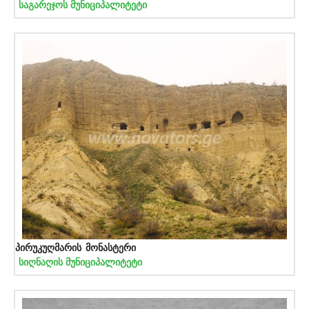
საგარეჯოს მუნიციპალიტეტი
პირუკუღმარის მონასტერი
სიღნაღის მუნიციპალიტეტი