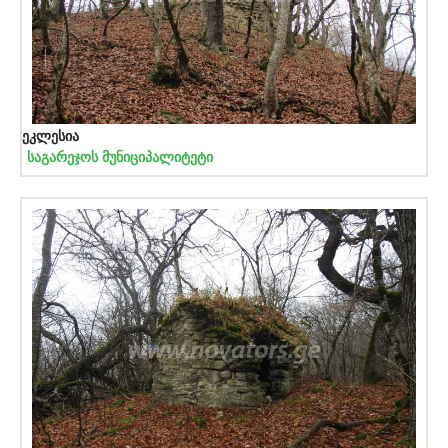
ეკლესია
საგარეჯოს მუნიციპალიტეტი