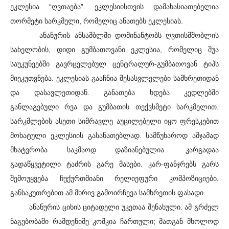
ეკლესია “ღვთაება”. ეკლესიისთვის დამახასიათებელია
თორმეტი სარკმელი, რომელიც ანათებს ეკლესიას.
ანანურის ანსამბლში დომინანტობს ღვთისმშობლის
სახელობის, დიდი გუმბათოვანი ეკლესია, რომელიც შუა
საუკუნეებში გავრცელებულ ცენტრალურ-გუმბათოვან ტიპს
მიეკუთვნება. ეკლესიას გააჩნია შესასვლელები სამხრეთიდან
და დასავლეთიდან. განათება ხდება კედლებში
განლაგებული რვა და გუმბათის თექვსმეტი სარკმელით.
სარკმლების ასეთი სიმრავლე აუცილებელი იყო ფრესკებით
მოხატული ეკლესიის გასანათებლად. სამწუხაროდ ამჯამად
მხატვრობა საკმაოდ დაზიანებულია. კარგადაა
გადაწყვეტილი ტაძრის გარე მასები. კარ-ფანჯრებს გარს
შემოუყვება ჩუქურთმიანი რელიეფური კომპოზიციები.
განსაკუთრებით ამ მხრივ გამოირჩევა სამხრეთის ფასადი.
ანანურის ციხის ციტადელი უკეთაა შენახული. ამ გრძელ
ნაგებობაში რამდენიმე კოშკია ჩართული; მათგან მხოლოდ