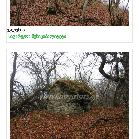
ეკლესია
საგარეჯოს მუნიციპალიტეტი