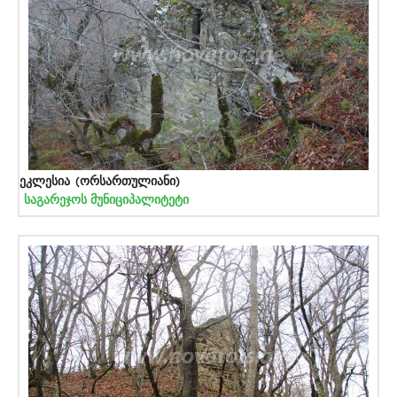
ეკლესია (ორსართულიანი)
საგარეჯოს მუნიციპალიტეტი