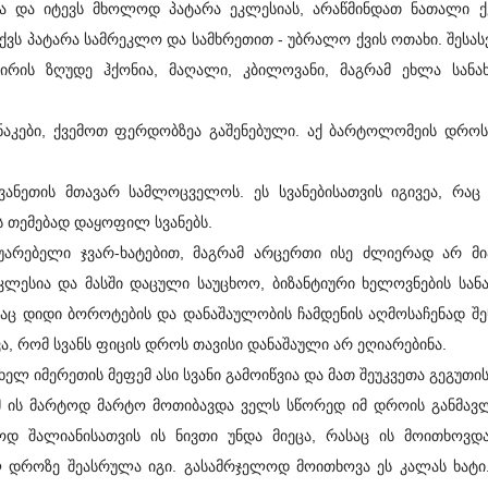
 და იტევს მხოლოდ პატარა ეკლესიას, არაწმინდათ ნათალი ქვ
ქვს პატარა სამრეკლო და სამხრეთით - უბრალო ქვის ოთახი. შეს
კირის ზღუდე ჰქონია, მაღალი, კბილოვანი, მაგრამ ეხლა სანა
კები, ქვემოთ ფერდობზეა გაშენებული. აქ ბარტოლომეის დროს 
ის მთავარ სამლოცველოს. ეს სვანებისათვის იგივეა, რაც
ს თემებად დაყოფილ სვანებს.
აუარებელი ჯვარ-ხატებით, მაგრამ არცერთი ისე ძლიერად არ მი
კლესია და მასში დაცული საუცხოო, ბიზანტიური ხელოვნების სან
ომაც დიდი ბოროტების და დანაშაულობის ჩამდენის აღმოსაჩენად შ
ვა, რომ სვანს ფიცის დროს თავისი დანაშაული არ ეღიარებინა.
ლ იმერეთის მეფემ ასი სვანი გამოიწვია და მათ შეუკვეთა გეგუთი
ომ ის მარტოდ მარტო მოთიბავდა ველს სწორედ იმ დროის განმავ
ლოდ შალიანისათვის ის ნივთი უნდა მიეცა, რასაც ის მოითხოვდ
ლ დროზე შეასრულა იგი. გასამრჯელოდ მოითხოვა ეს კალას ხატი