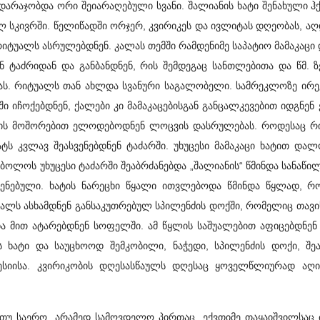
დარაჯობდა ორი შეიარაღებული სვანი. შალიანის ხატი შენახული 
ლ სკივრში. წელიწადში ორჯერ, კვირიკეს და ივლიტას დღეობას, ა
 რიტუალს ასრულებდნენ. კალას თემში რამდენიმე საპატიო მამაკაც
ენ ტაძრიდან და განბანდნენ, რის შემდეგაც სანთლებითა და წმ. 
ას. რიტუალს თან ახლდა სვანური საგალობელი. სამრეკლოზე ირ
ი იჩოქებდნენ, ქალები კი მამაკაცებისგან განცალკევებით იდგნენ
ის მოშორებით ელოდებოდნენ ლოცვის დასრულებას. როდესაც რ
ატს კვლავ შეასვენებდნენ ტაძარში. უხუცესი მამაკაცი ხატით და
ოლოს უხუცესი ტაძარში შეაბრძანებდა „შალიანის“ წმინდა სანაწილ
ენებული. ხატის ნარეცხი წყალი ითვლებოდა წმინდა წყლად, რ
ალს ასხამდნენ განსაკუთრებულ სპილენძის დოქში, რომელიც თავ
ა მით ატარებდნენ სოფელში. ამ წყლის საშუალებით აფიცებდნენ
ს ხატი და საუცხოოდ შემკობილი, ნაჭედი, სპილენძის დოქი, შე
სიისა. კვირიკობის დღესასწაულს დღესაც ყოველწლიურად აღინ
 საერო, არამედ სამღვდელო პირთაც. ექვთიმე თაყაიშვილსაც 