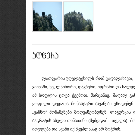
aRwera
ლათფარის უღელტეხილს რომ გადალახავთ, ჩადი
ვიჩნაში, ხე, ლაიხორი, დავბერი, იფრარი და ხალ
ამ სოფლის ცოტა ქვემოთ, მარცხნივ, მაღალ გა
ყოფილი დედათა მონასტერი (სვანები უწოდებენ
„უაზნო“ მონაზვნები მოღვაწეობდნენ. ლაგურკის
ბაგრატის ასული თინათინი (შემდგომ - თეკლა). 
ითვლება და სვანი იქ წკეპლასაც არ მოჭრის.