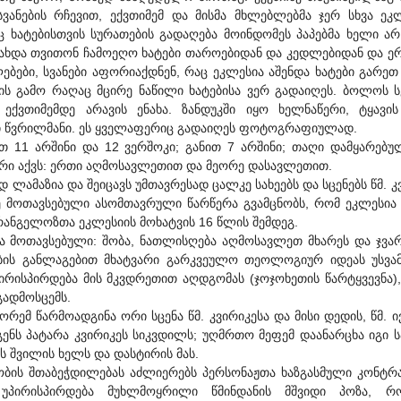
ვანების რჩევით, ექვთიმემ და მისმა მხლებლებმა ჯერ სხვა ეკ
 ხატებისთვის სურათების გადაღება მოინდომეს პაპებმა ხელი ა
ახდა თვითონ ჩამოეღო ხატები თაროებიდან და კედლებიდან და ე
ბები, სვანები აფორიაქდნენ, რაც ეკლესია აშენდა ხატები გარეთ
ის გამო რაღაც მცირე ნაწილი ხატებისა ვერ გადაიღეს. ბოლოს ს
ექვთიმემდე არავის ენახა. ზანდუკში იყო ხელნაწერი, ტყავის 
ლი წვრილმანი. ეს ყველაფერიც გადაიღეს ფოტოგრაფიულად.
თ 11 არშინი და 12 ვერშოკი; განით 7 არშინი; თაღი დამყარებუ
რი აქვს: ერთი აღმოსავლეთით და მეორე დასავლეთით.
მაზია და შეიცავს უმთავრესად ცალკე სახეებს და სცენებს წმ. კ
 მოთავსებული ასომთავრული წარწერა გვამცნობს, რომ ეკლესია
ანგელოზთა ეკლესიის მოხატვის 16 წლის შემდეგ.
მოთავსებული: შობა, ნათლისღება აღმოსავლეთ მხარეს და ჯვარ
ების განლაგებით მხატვარი გარკვეულო თეოლოგიურ იდეას უსვამ
პირისპირდება მის მკვდრეთით აღდგომას (ჯოჯოხეთის წარტყვევნა)
გადმოსცემს.
წარმოადგინა ორი სცენა წმ. კვირიკესა და მისი დედის, წმ. ი
ენს პატარა კვირიკეს სიკვდილს; უღმრთო მეფემ დაანარცხა იგი 
ს შვილის ხელს და დასტირის მას.
ობის შთაბეჭდილებას აძლიერებს პერსონაჟთა ხაზგასმული კონტ
უპირისპირდება მუხლმოყრილი წმინდანის მშვიდი პოზა, რ