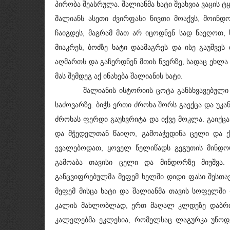
პირობა შეასრულა. შალიანმა ხატი შეახვია ვაცის ტ
შალიანს ასეთი ძვირფასი ნივთი მოაქვს, მოინდო
ჩაიგდეს, მაგრამ მათ არ იცოდნენ სად წაეღოთ, 
მიაკრეს, ბოძზე ხატი დაამაგრეს და ისე გაუშვეს
აღმართს და გაჩერდნენ მთის წვერზე, სადაც ეხლა წ
მას შემდეგ აქ ინახება შალიანის ხატი.
შალიანის ისტორიის ცოტა განსხვავებული ვერ
საძოვარზე. ბიჭს ერთი ძროხა შორს გაექცა და უკა
ძროხას ფერდი გაუხვრიტა და იქვე მოკლა. გაიქცა ა
და მჭედელთან წაიღო, გამოაჭედინა ცელი და ქვ
ევალებოდათ, ყოველ წელიწადს გეგუთის მინდორ
გამოაბა თავისი ცელი და მინდორზე მიუშვა.
განცვიფრებულმა მეფემ ხელში დიდი ფასი შესთავ
მეფემ მისცა ხატი და შალიანმა თავის სოფელში -
კალის მახლობლად, ერთ მაღალ კლდეზე დაბრძა
კალელებმა ეკლესია, რომელსაც ლაგურკა უწოდეს