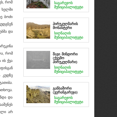
ეს, რომ
საგარეჯოს
მუნიციპალიტეტი
ი ხელში
ზე ბოძი
ეუდგნენ
პირუკუღმარის
მონასტერი
ებმა და
სიღნაღის
მუნიციპალიტეტი
რეკინა
ლა, რომ
შავი მინდორი
(ქვემო
 ის ქვა
პირუკუღმარი)
სიღნაღის
ეფისგან
მუნიციპალიტეტი
 კუდზე
ათიბა.
განსაშორი
ითხოვა.
(ვერანგარეჯა)
ინდა და
საგარეჯოს
მუნიციპალიტეტი
აშენეს
ელი არ