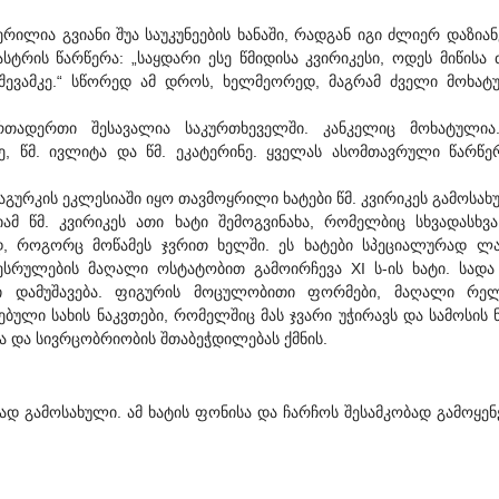
ა გვიანი შუა საუკუნეების ხანაში, რადგან იგი ძლიერ დაზიან
სტრის წარწერა: „საყდარი ესე წმიდისა კვირიკესი, ოდეს მიწისა 
შევამკე.“ სწორედ ამ დროს, ხელმეორედ, მაგრამ ძველი მოხატ
ერთადერთი შესავალია საკურთხეველში. კანკელიც მოხატულია.
კე, წმ. ივლიტა და წმ. ეკატერინე. ყველას ასომთავრული წარწე
რკის ეკლესიაში იყო თავმოყრილი ხატები წმ. კვირიკეს გამოსა
მ წმ. კვირიკეს ათი ხატი შემოგვინახა, რომელბიც სხვადასხვ
დ, როგორც მოწამეს ჯვრით ხელში. ეს ხატები სპეციალურად ლა
ესრულების მაღალი ოსტატობით გამოირჩევა XI ს-ის ხატი. სადა
ი დამუშავება. ფიგურის მოცულობითი ფორმები, მაღალი რე
ული სახის ნაკვთები, რომელშიც მას ჯვარი უჭირავს და სამოსის 
 და სივრცობრიობის შთაბეჭდილებას ქმნის.
 გამოსახული. ამ ხატის ფონისა და ჩარჩოს შესამკობად გამოყე