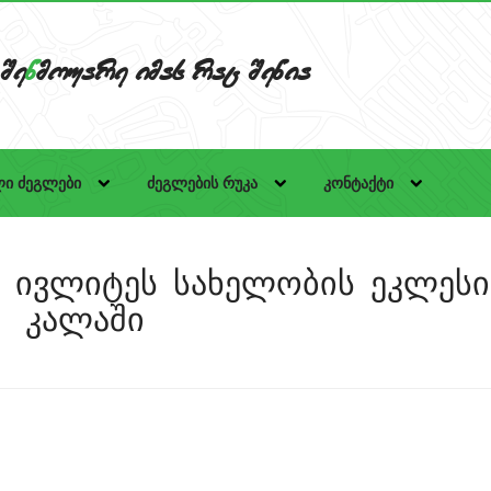
Se
n
mouare imas rac Senia
ი ძეგლები
ძეგლების რუკა
კონტაქტი
მ. ივლიტეს სახელობის ეკლესი
კალაში