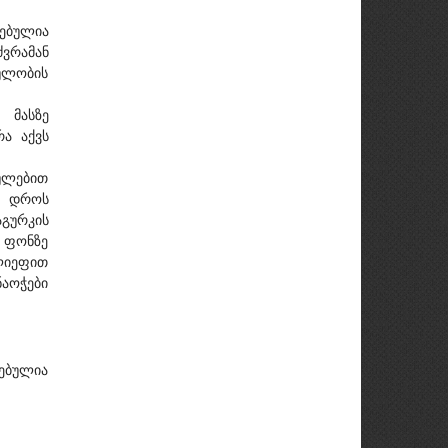
ებულია
ძვრამან
ულობის
 მასზე
რა აქვს
ხულებით
ა დროს
გურკის
 ფონზე
ლიეფით
ნაოჭები
ნებულია