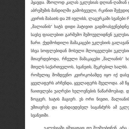
ჰყავდა. მხოლოდ კალას ეკლესიას დღიან-ღამიან 
აბრეშუმის მანდილში გამოხვეული, რკინით შეჭედი
კვირის შაბათს და 28 ივლისს, ლაგურკაში სვანები
„შალიანის“ ხატს დიდი პატივით გადმოასვენებდნ
სავსე ფიალებით გარშემო შემოუვლიდნენ ეკლესი
ზარი. ქუდმოხდილი მამაკაცები ეკლესიის გალავანშ
სხვა სოფლებიდან მოსული მლოცველები ეკლესი
მთავრდებოდა, რჩეული მამაკაცები „შალიანის“ ხ
მთელს საქართველოს, სვანეთს, შეკრებილ ხალხს. ბ
რომელიც მომდევნო კვირიკობამდე იყო იქ დასვ
ყველაფერს არჩენდა, ყველაფერს შველოდა. ამ წყ
ჩაითვლება უაღრესი ხელოვნების ნაწარმოებად, დ
ზოგჯერ, ხატის მაგიერ. ეს ორი ნივთი, შალიანი
უმთავრეს და ფასდაუდებელ საგანძურს ამ ეკლე
სვანეთში.
ეკლესიაში იშვიათად თუ შეუშვებდნენ, არა თუ