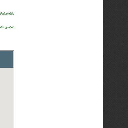
არგიანმა
არგიანის