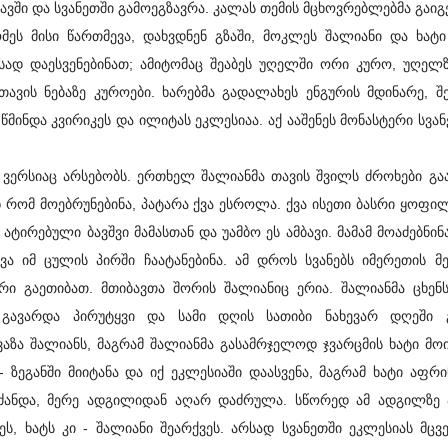
ყავში და სვანეთში გამოეგზავრა. კალას თემის მცხოვრებლებმა გაიგ
მეს მისი წართმევა, დახვდნენ გზაში, მოკლეს შალიანი და ხატ
სად დაესვენებინათ; ამიტომაც შეაბეს უღელში ორი კურო, უღელ
 თავის ნებაზე კუროები. ხარებმა გადალახეს ენგურის მდინარე, შ
მინდა კვირიკეს და ილიტას ეკლესიაა. აქ ააშენეს მონასტერი სვან
სიაც არსებობს. ერთხელ შალიანმა თავის შვილს ძროხები გაა
ნ რომ მოებრუნებინა, პატარა ქვა ესროლა. ქვა ისეთი ბასრი ყოფი
ტირებული ბავშვი მამასთან და უამბო ეს ამბავი. მამამ მოაძებნინა
ა იმ ცულის პირში ჩაატანებინა. ამ დროს სვანებს იმერეთის მ
ი გაეთიბათ. მთიბავთა შორის შალიანიც ერია. შალიანმა ცხენს
 გავარდა პირუტყვი და სამი დღის სათიბი ნახევარ დღეში გ
აზა შალიანს, მაგრამ შალიანმა გასამრჯელოდ ჯვარცმის ხატი მო
 ზეგანში მიიტანა და იქ ეკლესიაში დაასვენა, მაგრამ ხატი აფრ
ნდა, მერე ადგილიდან აღარ დაძრულა. სწორედ ამ ადგილზე ა
, ხატს კი - შალიანი შეარქვეს.
არსად სვანეთში ეკლესიას მცვ