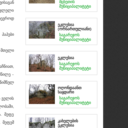
მცხეთის
ისაგან
მუნიციპალიტეტი
ასვლელი
ხევროდ
ეკლესია
(ორსართულიანი)
პაპები
საგარეჯოს
მუნიციპალიტეტი
 მთელი
ეკლესია
საგარეჯოს
აჩნიათ,
მუნიციპალიტეტი
აწილე -
ენიშნულ
ოღონდაანთ
საყდარი
საგარეჯოს
ს ველის
მუნიციპალიტეტი
ლობაში,
ა. მეფე
კახელების
. მეფემ
ეკლესია