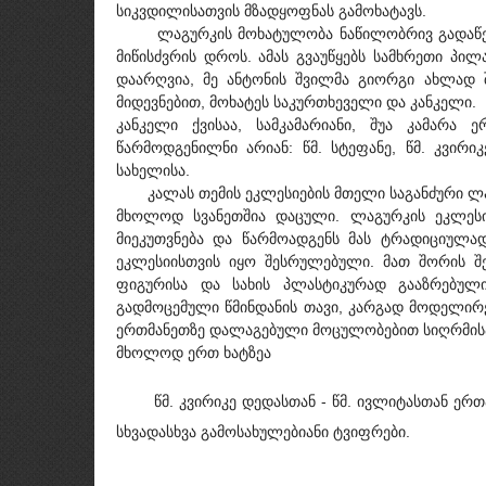
სიკვდილისათვის მზადყოფნას გამოხატავს.
ლაგურკის მოხატულობა ნაწილობრივ გადაწერილი
მიწისძვრის დროს. ამას გვაუწყებს სამხრეთი პილა
დაარღვია, მე ანტონის შვილმა გიორგი ახლად 
მიდევნებით, მოხატეს საკურთხეველი და კანკელი.
კანკელი ქვისაა, სამკამარიანი, შუა კამარა 
წარმოდგენილნი არიან: წმ. სტეფანე, წმ. კვირი
სახელისა.
კალას თემის ეკლესიების მთელი საგანძური ლაგუ
მხოლოდ სვანეთშია დაცული. ლაგურკის ეკლესია
მიეკუთვნება და წარმოადგენს მას ტრადიციულა
ეკლესიისთვის იყო შესრულებული. მათ შორის შ
ფიგურისა და სახის პლასტიკურად გააზრებულ
გადმოცემული წმინდანის თავი, კარგად მოდელირებ
ერთმანეთზე დალაგებული მოცულობებით სიღრმისა
მხოლოდ ერთ ხატზეა
წმ. კვირიკე დედასთან - წმ. ივლიტასთან ერთად
სხვადასხვა გამოსახულებიანი ტვიფრები.