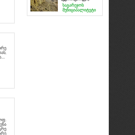
საგარეჯოს
მუნიციპალიტეტი
ირე
ას,
...
ოფ.
ენა
გრე
არე