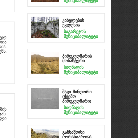
მუნიციპალიტეტი
კახელების
ეკლესია
საგარეჯოს
მუნიციპალიტეტი
თელ
რია
ია.
ნს.
პირუკუღმარის
მონასტერი
სიღნაღის
მუნიციპალიტეტი
შავი მინდორი
(ქვემო
პირუკუღმარი)
სიღნაღის
მის
მუნიციპალიტეტი
ან:
ული
განსაშორი
(ვერანგარეჯა)