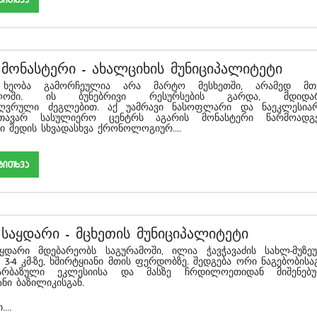
 მონასტერი
-
ახალციხის მუნიციპალიტეტი
 ხეობა გამორჩეულია არა მარტო მესხეთში, არამედ მ
ელოში. ის ბუნებრივი რესურსების გარდა, მდიდა
ღვრული ძეგლებით. აქ უამრავი ნასოფლარი და ნაეკლესიარ
თავარ სასულიერო ცენტრს აგარის მონასტერი წარმოადგე
ი შედის სხვადასხვა ქრონოლოგიურ....
akiTxva
 საყდარი
-
მცხეთის მუნიციპალიტეტი
ყდარი მდებარეობს საგურამოში, ილია ჭავჭავაძის სახლ-მუზეუ
3-4 კმ-ზე, ხშირტყიანი მთის ფერდობზე. შედგება ორი ნაგებობისაგ
არბაზული ეკლესიისა და მასზე ჩრდილოეთიდან მიშენებ
ანი ბაზილიკისგან.
...