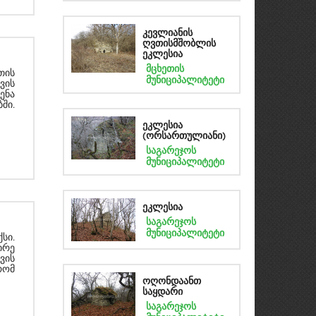
კევლიანის
ღვთისმშობლის
ეკლესია
მცხეთის
თის
მუნიციპალიტეტი
ვის
ენა
ში.
ეკლესია
(ორსართულიანი)
საგარეჯოს
მუნიციპალიტეტი
ეკლესია
საგარეჯოს
მუნიციპალიტეტი
სი.
ირე
ვის
რომ
ოღონდაანთ
საყდარი
საგარეჯოს