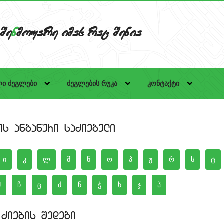
Se
n
mouare imas rac Senia
ი ძეგლები
ძეგლების რუკა
კონტაქტი
is anbanuri saZiebeli
Ziebis Sedegi