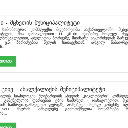
თი
-
მცხეთის მუნიციპალიტეტი
 სამონასტრო კომპლექსი მდებარეობს საქართველოში, მცხე
ლიტეტში, მის დასავლეთით 11 კმ–ში მდებარე სოფელ ძეგ
მოსავლეთით, აბულეთის ბორცვზე, მდინარე ხეკორძულას მარჯვ
ს, ე.წ. ზარიძეების წყლის სათავესთან, ადგილ ნაბაღრებ
...
akiTxva
 ციხე
-
ახალქალაქის მუნიციპალიტეტი
ულის სიახლოვეს მდებარეობს აბულის „ციკლოპური“ კომპლექ
ი გაშენებულია ფარავნის ტბის სამხრეთ - დასავლეთით, მც
თის სამხრეთ-დასავლეთ ფერდზე არსებულ მაღალ კონცხზე, ზღ
 2800 მეტრის სიმაღლეზე. გამოთქმულია მოსაზრება, 
....
akiTxva