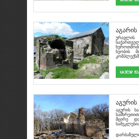
აგარის
ურავლის
საქართვ
ხუროთმოძ
ხეობის მ
კომპლექსშ
srulad w
აგურის
აგურის სა
სამხრეთით 
მცირე დ
სამეკლესი
დარბაზული.