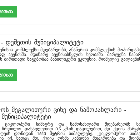
akiTxva
-
დუშეთის მუნიციპალიტეტი
ვენისის კომპლექსი მდებარეობს, ანანურის კომპლექსის მოპირდაპ
ოფ ავენისში, მდინარე ავენისისწყლის ხეობაში, მარჯვენა ნაპირ
ს ძირითადი ნაგებობაა ბაზილიკური ეკლესია, რომელიც გალავნის.
akiTxva
ოს მეგალითური ციხე და ნამოსახლარი
-
 მუნიციპალიტეტი
ს ციკლოპური სიმაგრე და ნამოსახლარი მდებარეობს ს
ჩრდილო -დასავლეთით 0.5 კმ-ის დაცილებით, მდ. ქციის მარცხ
 ზღვის დონიდან 1640 მეტრის სიმაღლეზე. „ციკლოპური“ სიმა
ია იქ, სადაც მდ. ქციის ღრმა კანიონი მთავრდება და მდინ