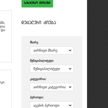
saxaliso qvizebi
detaluri Zieba
ში,
დაა
 და
მხარე
მუნიციპალიტეტი:
კატეგორია:
კა,
პერიოდი: